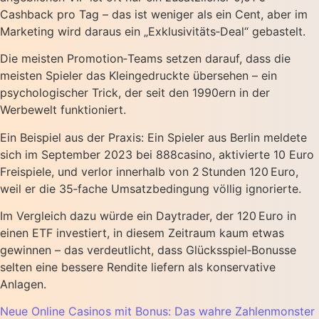
Cashback pro Tag – das ist weniger als ein Cent, aber im
Marketing wird daraus ein „Exklusivitäts‑Deal“ gebastelt.
Die meisten Promotion‑Teams setzen darauf, dass die
meisten Spieler das Kleingedruckte übersehen – ein
psychologischer Trick, der seit den 1990ern in der
Werbewelt funktioniert.
Ein Beispiel aus der Praxis: Ein Spieler aus Berlin meldete
sich im September 2023 bei 888casino, aktivierte 10 Euro
Freispiele, und verlor innerhalb von 2 Stunden 120 Euro,
weil er die 35‑fache Umsatzbedingung völlig ignorierte.
Im Vergleich dazu würde ein Daytrader, der 120 Euro in
einen ETF investiert, in diesem Zeitraum kaum etwas
gewinnen – das verdeutlicht, dass Glücksspiel‑Bonusse
selten eine bessere Rendite liefern als konservative
Anlagen.
Neue Online Casinos mit Bonus: Das wahre Zahlenmonster