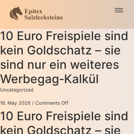
10 Euro Freispiele sind
kein Goldschatz – sie
sind nur ein weiteres
Werbegag‑Kalkül
Uncategorized
16. May 2026
/
Comments Off
10 Euro Freispiele sind
kein Goldschatz – sie