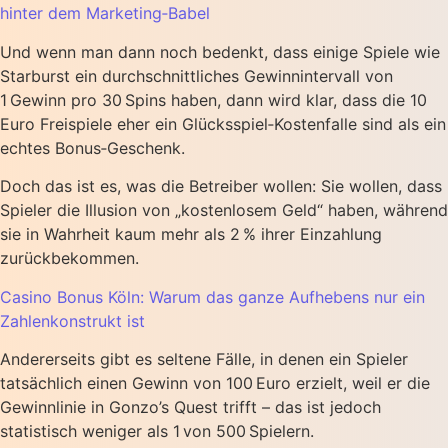
hinter dem Marketing‑Babel
Und wenn man dann noch bedenkt, dass einige Spiele wie
Starburst ein durchschnittliches Gewinnintervall von
1 Gewinn pro 30 Spins haben, dann wird klar, dass die 10
Euro Freispiele eher ein Glücksspiel‑Kostenfalle sind als ein
echtes Bonus‑Geschenk.
Doch das ist es, was die Betreiber wollen: Sie wollen, dass
Spieler die Illusion von „kostenlosem Geld“ haben, während
sie in Wahrheit kaum mehr als 2 % ihrer Einzahlung
zurückbekommen.
Casino Bonus Köln: Warum das ganze Aufhebens nur ein
Zahlenkonstrukt ist
Andererseits gibt es seltene Fälle, in denen ein Spieler
tatsächlich einen Gewinn von 100 Euro erzielt, weil er die
Gewinnlinie in Gonzo’s Quest trifft – das ist jedoch
statistisch weniger als 1 von 500 Spielern.