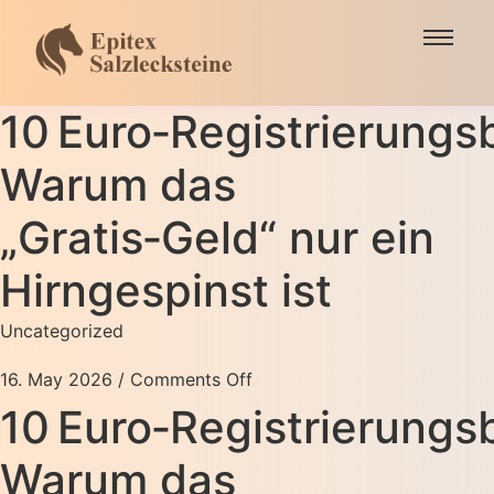
10 Euro‑Registrierungs
Warum das
„Gratis‑Geld“ nur ein
Hirngespinst ist
Uncategorized
16. May 2026
/
Comments Off
10 Euro‑Registrierungs
Warum das