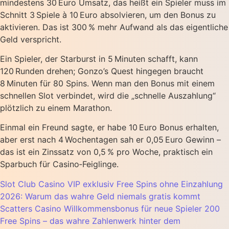
mindestens 30 Euro Umsatz, das heißt ein Spieler muss im
Schnitt 3 Spiele à 10 Euro absolvieren, um den Bonus zu
aktivieren. Das ist 300 % mehr Aufwand als das eigentliche
Geld verspricht.
Ein Spieler, der Starburst in 5 Minuten schafft, kann
120 Runden drehen; Gonzo’s Quest hingegen braucht
8 Minuten für 80 Spins. Wenn man den Bonus mit einem
schnellen Slot verbindet, wird die „schnelle Auszahlung“
plötzlich zu einem Marathon.
Einmal ein Freund sagte, er habe 10 Euro Bonus erhalten,
aber erst nach 4 Wochentagen sah er 0,05 Euro Gewinn –
das ist ein Zinssatz von 0,5 % pro Woche, praktisch ein
Sparbuch für Casino‑Feiglinge.
Slot Club Casino VIP exklusiv Free Spins ohne Einzahlung
2026: Warum das wahre Geld niemals gratis kommt
Scatters Casino Willkommensbonus für neue Spieler 200
Free Spins – das wahre Zahlenwerk hinter dem