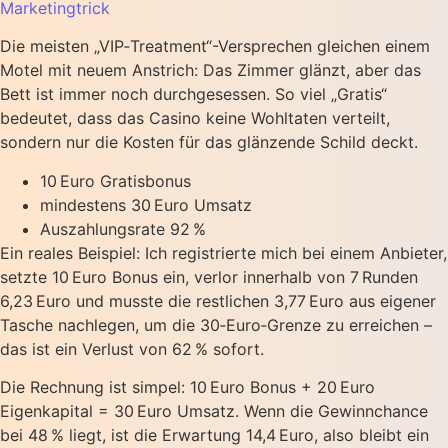
Marketingtrick
Die meisten „VIP‑Treatment“-Versprechen gleichen einem
Motel mit neuem Anstrich: Das Zimmer glänzt, aber das
Bett ist immer noch durchgesessen. So viel „Gratis“
bedeutet, dass das Casino keine Wohltaten verteilt,
sondern nur die Kosten für das glänzende Schild deckt.
10 Euro Gratisbonus
mindestens 30 Euro Umsatz
Auszahlungsrate 92 %
Ein reales Beispiel: Ich registrierte mich bei einem Anbieter,
setzte 10 Euro Bonus ein, verlor innerhalb von 7 Runden
6,23 Euro und musste die restlichen 3,77 Euro aus eigener
Tasche nachlegen, um die 30‑Euro‑Grenze zu erreichen –
das ist ein Verlust von 62 % sofort.
Die Rechnung ist simpel: 10 Euro Bonus + 20 Euro
Eigenkapital = 30 Euro Umsatz. Wenn die Gewinnchance
bei 48 % liegt, ist die Erwartung 14,4 Euro, also bleibt ein