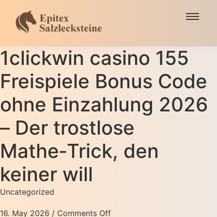
1clickwin casino 155
Freispiele Bonus Code
ohne Einzahlung 2026
– Der trostlose
Mathe‑Trick, den
keiner will
Uncategorized
16. May 2026
/
Comments Off