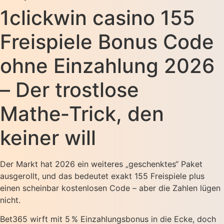
1clickwin casino 155
Freispiele Bonus Code
ohne Einzahlung 2026
– Der trostlose
Mathe‑Trick, den
keiner will
Der Markt hat 2026 ein weiteres „geschenktes“ Paket
ausgerollt, und das bedeutet exakt 155 Freispiele plus
einen scheinbar kostenlosen Code – aber die Zahlen lügen
nicht.
Bet365 wirft mit 5 % Einzahlungsbonus in die Ecke, doch