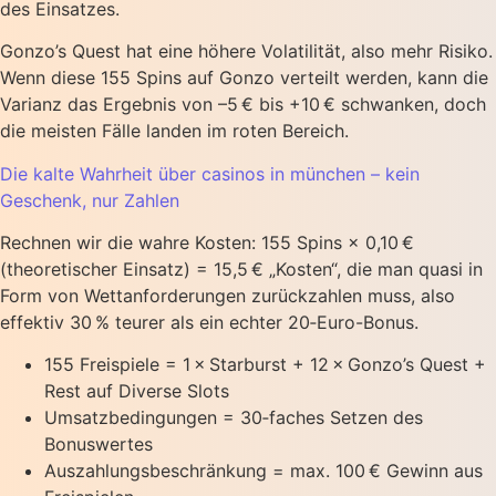
des Einsatzes.
Gonzo’s Quest hat eine höhere Volatilität, also mehr Risiko.
Wenn diese 155 Spins auf Gonzo verteilt werden, kann die
Varianz das Ergebnis von –5 € bis +10 € schwanken, doch
die meisten Fälle landen im roten Bereich.
Die kalte Wahrheit über casinos in münchen – kein
Geschenk, nur Zahlen
Rechnen wir die wahre Kosten: 155 Spins × 0,10 €
(theoretischer Einsatz) = 15,5 € „Kosten“, die man quasi in
Form von Wettanforderungen zurückzahlen muss, also
effektiv 30 % teurer als ein echter 20‑Euro-Bonus.
155 Freispiele = 1 × Starburst + 12 × Gonzo’s Quest +
Rest auf Diverse Slots
Umsatzbedingungen = 30‑faches Setzen des
Bonuswertes
Auszahlungsbeschränkung = max. 100 € Gewinn aus