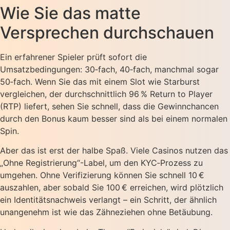
Wie Sie das matte
Versprechen durchschauen
Ein erfahrener Spieler prüft sofort die
Umsatzbedingungen: 30‑fach, 40‑fach, manchmal sogar
50‑fach. Wenn Sie das mit einem Slot wie Starburst
vergleichen, der durchschnittlich 96 % Return to Player
(RTP) liefert, sehen Sie schnell, dass die Gewinnchancen
durch den Bonus kaum besser sind als bei einem normalen
Spin.
Aber das ist erst der halbe Spaß. Viele Casinos nutzen das
„Ohne Registrierung“-Label, um den KYC‑Prozess zu
umgehen. Ohne Verifizierung können Sie schnell 10 €
auszahlen, aber sobald Sie 100 € erreichen, wird plötzlich
ein Identitätsnachweis verlangt – ein Schritt, der ähnlich
unangenehm ist wie das Zähneziehen ohne Betäubung.