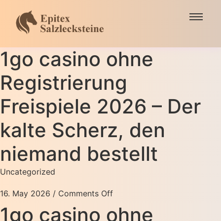
1go casino ohne
Registrierung
Freispiele 2026 – Der
kalte Scherz, den
niemand bestellt
Uncategorized
16. May 2026
/
Comments Off
1go casino ohne