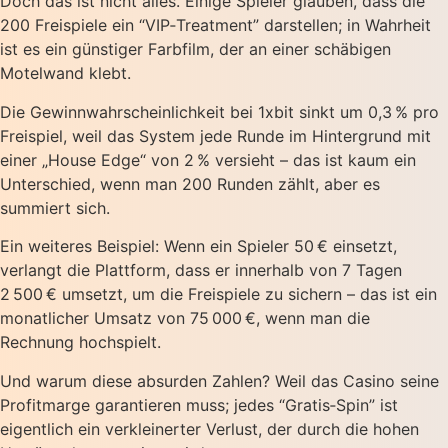
Doch das ist nicht alles. Einige Spieler glauben, dass die
200 Freispiele ein “VIP‑Treatment” darstellen; in Wahrheit
ist es ein günstiger Farbfilm, der an einer schäbigen
Motelwand klebt.
Die Gewinnwahrscheinlichkeit bei 1xbit sinkt um 0,3 % pro
Freispiel, weil das System jede Runde im Hintergrund mit
einer „House Edge“ von 2 % versieht – das ist kaum ein
Unterschied, wenn man 200 Runden zählt, aber es
summiert sich.
Ein weiteres Beispiel: Wenn ein Spieler 50 € einsetzt,
verlangt die Plattform, dass er innerhalb von 7 Tagen
2 500 € umsetzt, um die Freispiele zu sichern – das ist ein
monatlicher Umsatz von 75 000 €, wenn man die
Rechnung hochspielt.
Und warum diese absurden Zahlen? Weil das Casino seine
Profitmarge garantieren muss; jedes “Gratis‑Spin” ist
eigentlich ein verkleinerter Verlust, der durch die hohen