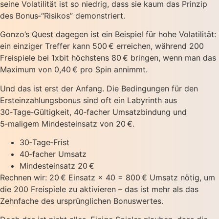
seine Volatilität ist so niedrig, dass sie kaum das Prinzip
des Bonus‑“Risikos” demonstriert.
Gonzo’s Quest dagegen ist ein Beispiel für hohe Volatilität:
ein einziger Treffer kann 500 € erreichen, während 200
Freispiele bei 1xbit höchstens 80 € bringen, wenn man das
Maximum von 0,40 € pro Spin annimmt.
Und das ist erst der Anfang. Die Bedingungen für den
Ersteinzahlungsbonus sind oft ein Labyrinth aus
30‑Tage‑Gültigkeit, 40‑facher Umsatzbindung und
5‑maligem Mindesteinsatz von 20 €.
30‑Tage‑Frist
40‑facher Umsatz
Mindesteinsatz 20 €
Rechnen wir: 20 € Einsatz × 40 = 800 € Umsatz nötig, um
die 200 Freispiele zu aktivieren – das ist mehr als das
Zehnfache des ursprünglichen Bonuswertes.