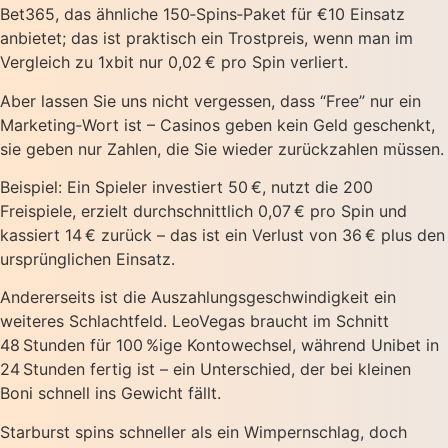
Bet365, das ähnliche 150‑Spins‑Paket für €10 Einsatz
anbietet; das ist praktisch ein Trostpreis, wenn man im
Vergleich zu 1xbit nur 0,02 € pro Spin verliert.
Aber lassen Sie uns nicht vergessen, dass “Free” nur ein
Marketing‑Wort ist – Casinos geben kein Geld geschenkt,
sie geben nur Zahlen, die Sie wieder zurückzahlen müssen.
Beispiel: Ein Spieler investiert 50 €, nutzt die 200
Freispiele, erzielt durchschnittlich 0,07 € pro Spin und
kassiert 14 € zurück – das ist ein Verlust von 36 € plus den
ursprünglichen Einsatz.
Andererseits ist die Auszahlungsgeschwindigkeit ein
weiteres Schlachtfeld. LeoVegas braucht im Schnitt
48 Stunden für 100 %ige Kontowechsel, während Unibet in
24 Stunden fertig ist – ein Unterschied, der bei kleinen
Boni schnell ins Gewicht fällt.
Starburst spins schneller als ein Wimpernschlag, doch