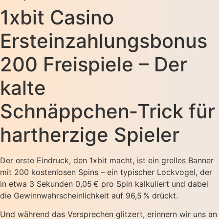
1xbit Casino
Ersteinzahlungsbonus
200 Freispiele – Der
kalte
Schnäppchen‑Trick für
hartherzige Spieler
Der erste Eindruck, den 1xbit macht, ist ein grelles Banner
mit 200 kostenlosen Spins – ein typischer Lockvogel, der
in etwa 3 Sekunden 0,05 € pro Spin kalkuliert und dabei
die Gewinnwahrscheinlichkeit auf 96,5 % drückt.
Und während das Versprechen glitzert, erinnern wir uns an