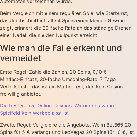
Automaten verzeichnen würde.
Beim Vergleich mit einem regulären Spiel wie Starburst,
das durchschnittlich alle 4 Spins einen kleinen Gewinn
zeigt, erinnert die 30‑fache Rate an das ständige Drehen
einer Nadel, die nie den Nullpunkt erreicht.
Wie man die Falle erkennt und
vermeidet
Erste Regel: Zähle die Zahlen. 20 Spins, 0,10 €
Mindest‑Einsatz, 30‑fache Umschlag‑Rate, 7 Tage
Verfallsfrist – das ist ein Mathe‑Test, den kein Casino
freiwillig anbietet.
Die besten Live Online Casinos: Warum das wahre
Spielfeld kein Werbeplakat ist
Zweite Regel: Vergleiche die Angebote. Wenn Bet365 20
Spins für 5 € verlangt und LeoVegas 20 Spins für 10 €, ist