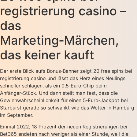
registrierung casino –
das
Marketing‑Märchen,
das keiner kauft
Der erste Blick aufs Bonus‑Banner zeigt 20 free spins bei
registrierung casino und lässt das Herz eines Neulings
schneller schlagen, als ein 0,5‑Euro‑Chip beim
Anfänger‑Stück. Und dann stellt man fest, dass die
Gewinnwahrscheinlichkeit für einen 5‑Euro‑Jackpot bei
Starburst gerade so schwankt wie das Wetter in Hamburg
im September.
Einmal 2022, 18 Prozent der neuen Registrierungen bei
Bet365 endeten nach weniger als einer Stunde, weil die