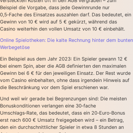
versteckten Kosten oft in den AGB vergraben – zum
Beispiel die Vorgabe, dass jede Gewinnrunde nur
0,5‑Fache des Einsatzes auszahlen darf. Das bedeutet, ein
Gewinn von 10 € wird auf 5 € gekürzt, während das
Casino weiterhin den vollen Umsatz von 10 € einbehält.
Online Spielotheken: Die kalte Rechnung hinter dem bunten
Werbegetöse
Ein Beispiel aus dem Jahr 2023: Ein Spieler gewann 12 €
bei einem Spin, aber die AGB definierten den maximalen
Gewinn bei 6 € für den jeweiligen Einsatz. Der Rest wurde
vom Casino einbehalten, ohne dass irgendein Hinweis auf
die Beschränkung vor dem Spiel erschienen war.
Und weil wir gerade bei Begrenzungen sind: Die meisten
Bonuskonditionen verlangen eine 30‑fache
Umschlags‑Rate, das bedeutet, dass ein 20‑Euro‑Bonus
erst nach 600 € Umsatz freigegeben wird – ein Betrag,
den ein durchschnittlicher Spieler in etwa 8 Stunden an