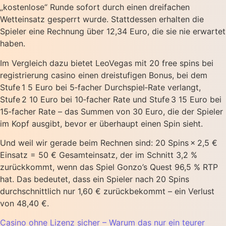
„kostenlose“ Runde sofort durch einen dreifachen
Wetteinsatz gesperrt wurde. Stattdessen erhalten die
Spieler eine Rechnung über 12,34 Euro, die sie nie erwartet
haben.
Im Vergleich dazu bietet LeoVegas mit 20 free spins bei
registrierung casino einen dreistufigen Bonus, bei dem
Stufe 1 5 Euro bei 5‑facher Durchspiel‑Rate verlangt,
Stufe 2 10 Euro bei 10‑facher Rate und Stufe 3 15 Euro bei
15‑facher Rate – das Summen von 30 Euro, die der Spieler
im Kopf ausgibt, bevor er überhaupt einen Spin sieht.
Und weil wir gerade beim Rechnen sind: 20 Spins × 2,5 €
Einsatz = 50 € Gesamteinsatz, der im Schnitt 3,2 %
zurückkommt, wenn das Spiel Gonzo’s Quest 96,5 % RTP
hat. Das bedeutet, dass ein Spieler nach 20 Spins
durchschnittlich nur 1,60 € zurückbekommt – ein Verlust
von 48,40 €.
Casino ohne Lizenz sicher – Warum das nur ein teurer