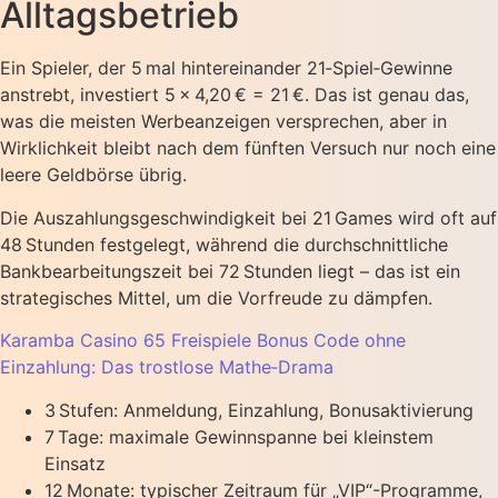
Alltagsbetrieb
Ein Spieler, der 5 mal hintereinander 21‑Spiel‑Gewinne
anstrebt, investiert 5 × 4,20 € = 21 €. Das ist genau das,
was die meisten Werbeanzeigen versprechen, aber in
Wirklichkeit bleibt nach dem fünften Versuch nur noch eine
leere Geldbörse übrig.
Die Auszahlungsgeschwindigkeit bei 21 Games wird oft auf
48 Stunden festgelegt, während die durchschnittliche
Bankbearbeitungszeit bei 72 Stunden liegt – das ist ein
strategisches Mittel, um die Vorfreude zu dämpfen.
Karamba Casino 65 Freispiele Bonus Code ohne
Einzahlung: Das trostlose Mathe‑Drama
3 Stufen: Anmeldung, Einzahlung, Bonusaktivierung
7 Tage: maximale Gewinnspanne bei kleinstem
Einsatz
12 Monate: typischer Zeitraum für „VIP“-Programme,