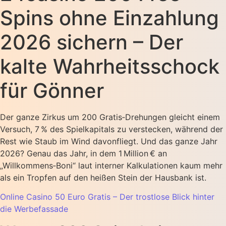
Spins ohne Einzahlung
2026 sichern – Der
kalte Wahrheitsschock
für Gönner
Der ganze Zirkus um 200 Gratis‑Drehungen gleicht einem
Versuch, 7 % des Spielkapitals zu verstecken, während der
Rest wie Staub im Wind davonfliegt. Und das ganze Jahr
2026? Genau das Jahr, in dem 1 Million € an
„Willkommens‑Boni“ laut interner Kalkulationen kaum mehr
als ein Tropfen auf den heißen Stein der Hausbank ist.
Online Casino 50 Euro Gratis – Der trostlose Blick hinter
die Werbefassade