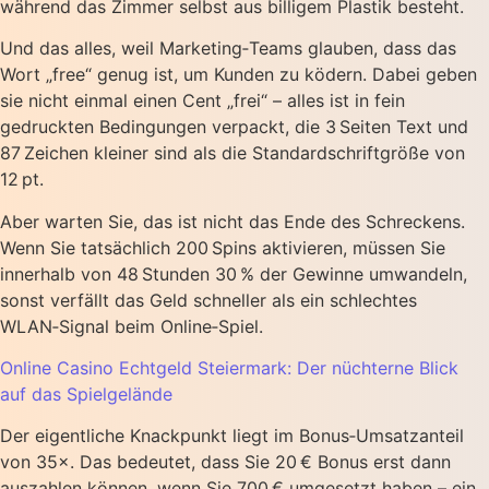
während das Zimmer selbst aus billigem Plastik besteht.
Und das alles, weil Marketing‑Teams glauben, dass das
Wort „free“ genug ist, um Kunden zu ködern. Dabei geben
sie nicht einmal einen Cent „frei“ – alles ist in fein
gedruckten Bedingungen verpackt, die 3 Seiten Text und
87 Zeichen kleiner sind als die Standardschriftgröße von
12 pt.
Aber warten Sie, das ist nicht das Ende des Schreckens.
Wenn Sie tatsächlich 200 Spins aktivieren, müssen Sie
innerhalb von 48 Stunden 30 % der Gewinne umwandeln,
sonst verfällt das Geld schneller als ein schlechtes
WLAN‑Signal beim Online‑Spiel.
Online Casino Echtgeld Steiermark: Der nüchterne Blick
auf das Spielgelände
Der eigentliche Knackpunkt liegt im Bonus‑Umsatzanteil
von 35×. Das bedeutet, dass Sie 20 € Bonus erst dann
auszahlen können, wenn Sie 700 € umgesetzt haben – ein