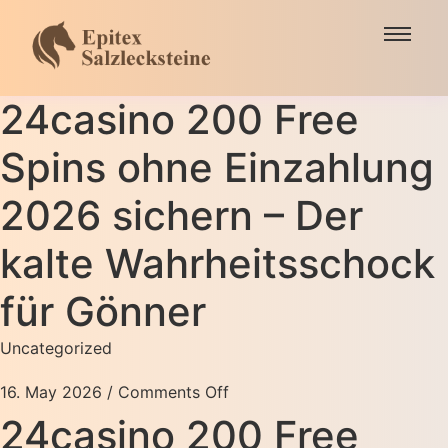
24casino 200 Free
Spins ohne Einzahlung
2026 sichern – Der
kalte Wahrheitsschock
für Gönner
Uncategorized
16. May 2026
/
Comments Off
24casino 200 Free