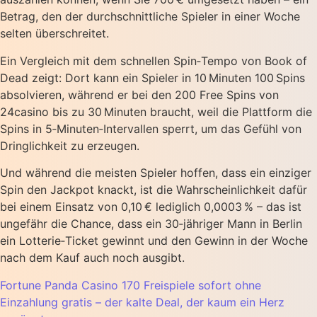
Betrag, den der durchschnittliche Spieler in einer Woche
selten überschreitet.
Ein Vergleich mit dem schnellen Spin‑Tempo von Book of
Dead zeigt: Dort kann ein Spieler in 10 Minuten 100 Spins
absolvieren, während er bei den 200 Free Spins von
24casino bis zu 30 Minuten braucht, weil die Plattform die
Spins in 5‑Minuten‑Intervallen sperrt, um das Gefühl von
Dringlichkeit zu erzeugen.
Und während die meisten Spieler hoffen, dass ein einziger
Spin den Jackpot knackt, ist die Wahrscheinlichkeit dafür
bei einem Einsatz von 0,10 € lediglich 0,0003 % – das ist
ungefähr die Chance, dass ein 30‑jähriger Mann in Berlin
ein Lotterie‑Ticket gewinnt und den Gewinn in der Woche
nach dem Kauf auch noch ausgibt.
Fortune Panda Casino 170 Freispiele sofort ohne
Einzahlung gratis – der kalte Deal, der kaum ein Herz