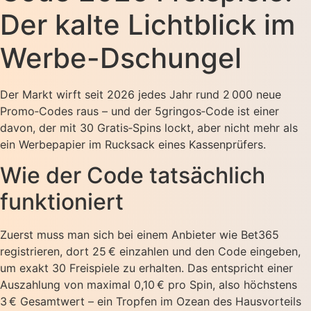
Der kalte Lichtblick im
Werbe-Dschungel
Der Markt wirft seit 2026 jedes Jahr rund 2 000 neue
Promo‑Codes raus – und der 5gringos‑Code ist einer
davon, der mit 30 Gratis‑Spins lockt, aber nicht mehr als
ein Werbepapier im Rucksack eines Kassenprüfers.
Wie der Code tatsächlich
funktioniert
Zuerst muss man sich bei einem Anbieter wie Bet365
registrieren, dort 25 € einzahlen und den Code eingeben,
um exakt 30 Freispiele zu erhalten. Das entspricht einer
Auszahlung von maximal 0,10 € pro Spin, also höchstens
3 € Gesamtwert – ein Tropfen im Ozean des Hausvorteils