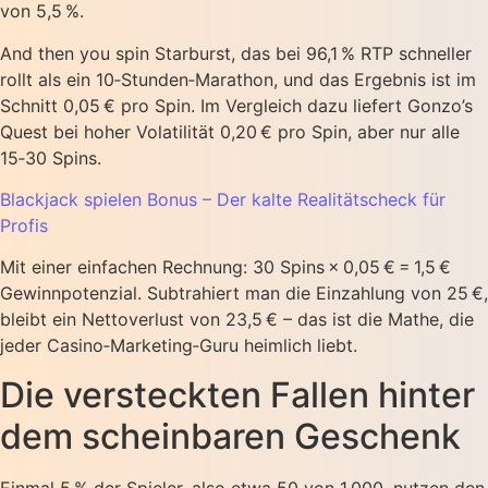
von 5,5 %.
And then you spin Starburst, das bei 96,1 % RTP schneller
rollt als ein 10‑Stunden‑Marathon, und das Ergebnis ist im
Schnitt 0,05 € pro Spin. Im Vergleich dazu liefert Gonzo’s
Quest bei hoher Volatilität 0,20 € pro Spin, aber nur alle
15‑30 Spins.
Blackjack spielen Bonus – Der kalte Realitätscheck für
Profis
Mit einer einfachen Rechnung: 30 Spins × 0,05 € = 1,5 €
Gewinnpotenzial. Subtrahiert man die Einzahlung von 25 €,
bleibt ein Nettoverlust von 23,5 € – das ist die Mathe, die
jeder Casino‑Marketing‑Guru heimlich liebt.
Die versteckten Fallen hinter
dem scheinbaren Geschenk
Einmal 5 % der Spieler, also etwa 50 von 1 000, nutzen den