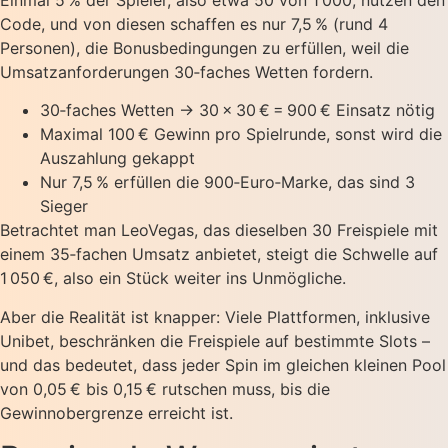
Code, und von diesen schaffen es nur 7,5 % (rund 4
Personen), die Bonusbedingungen zu erfüllen, weil die
Umsatzanforderungen 30‑faches Wetten fordern.
30‑faches Wetten → 30 × 30 € = 900 € Einsatz nötig
Maximal 100 € Gewinn pro Spielrunde, sonst wird die
Auszahlung gekappt
Nur 7,5 % erfüllen die 900‑Euro‑Marke, das sind 3
Sieger
Betrachtet man LeoVegas, das dieselben 30 Freispiele mit
einem 35‑fachen Umsatz anbietet, steigt die Schwelle auf
1 050 €, also ein Stück weiter ins Unmögliche.
Aber die Realität ist knapper: Viele Plattformen, inklusive
Unibet, beschränken die Freispiele auf bestimmte Slots –
und das bedeutet, dass jeder Spin im gleichen kleinen Pool
von 0,05 € bis 0,15 € rutschen muss, bis die
Gewinnobergrenze erreicht ist.