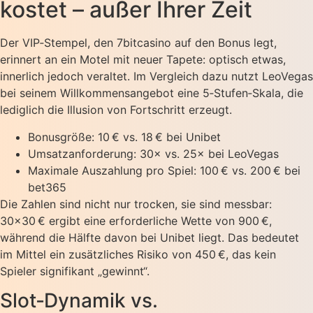
kostet – außer Ihrer Zeit
Der VIP‑Stempel, den 7bitcasino auf den Bonus legt,
erinnert an ein Motel mit neuer Tapete: optisch etwas,
innerlich jedoch veraltet. Im Vergleich dazu nutzt LeoVegas
bei seinem Willkommensangebot eine 5‑Stufen‑Skala, die
lediglich die Illusion von Fortschritt erzeugt.
Bonusgröße: 10 € vs. 18 € bei Unibet
Umsatzanforderung: 30× vs. 25× bei LeoVegas
Maximale Auszahlung pro Spiel: 100 € vs. 200 € bei
bet365
Die Zahlen sind nicht nur trocken, sie sind messbar:
30×30 € ergibt eine erforderliche Wette von 900 €,
während die Hälfte davon bei Unibet liegt. Das bedeutet
im Mittel ein zusätzliches Risiko von 450 €, das kein
Spieler signifikant „gewinnt“.
Slot‑Dynamik vs.