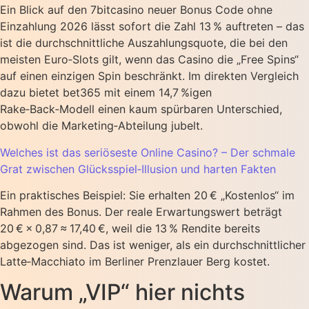
Ein Blick auf den 7bitcasino neuer Bonus Code ohne
Einzahlung 2026 lässt sofort die Zahl 13 % auftreten – das
ist die durchschnittliche Auszahlungsquote, die bei den
meisten Euro‑Slots gilt, wenn das Casino die „Free Spins“
auf einen einzigen Spin beschränkt. Im direkten Vergleich
dazu bietet bet365 mit einem 14,7 %igen
Rake‑Back‑Modell einen kaum spürbaren Unterschied,
obwohl die Marketing‑Abteilung jubelt.
Welches ist das seriöseste Online Casino? – Der schmale
Grat zwischen Glücksspiel‑Illusion und harten Fakten
Ein praktisches Beispiel: Sie erhalten 20 € „Kostenlos“ im
Rahmen des Bonus. Der reale Erwartungswert beträgt
20 € × 0,87 ≈ 17,40 €, weil die 13 % Rendite bereits
abgezogen sind. Das ist weniger, als ein durchschnittlicher
Latte‑Macchiato im Berliner Prenzlauer Berg kostet.
Warum „VIP“ hier nichts