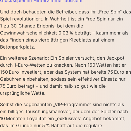
Glücksspiel im Hinterzimmer aussieht
Und doch behaupten die Betreiber, dass ihr „Free‑Spin“ das
Spiel revolutioniert. In Wahrheit ist ein Free‑Spin nur ein
1‑zu‑30‑Chance‑Erlebnis, bei dem die
Gewinnwahrscheinlichkeit 0,03 % beträgt – kaum mehr als
das Finden eines vierblättrigen Kleeblatts auf einem
Betonparkplatz.
Ein weiteres Szenario: Ein Spieler versucht, den Jackpot
durch 1‑Euro‑Wetten zu knacken. Nach 150 Wetten hat er
150 Euro investiert, aber das System hat bereits 75 Euro an
Gebühren einbehalten, sodass sein effektiver Einsatz nur
75 Euro beträgt – und damit halb so gut wie die
ursprüngliche Wette.
Selbst die sogenannten „VIP‑Programme“ sind nichts als
ein billiges Täuschungsmanöver, bei dem der Spieler nach
10 Monaten Loyalität ein „exklusives“ Angebot bekommt,
das im Grunde nur 5 % Rabatt auf die reguläre