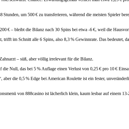
tunden, um 500 € zu transferieren, während die meisten Spieler bereit
00 € – bleibt die Bilanz nach 30 Spins bei etwa -6 €, weil die Hausvor
t, trifft im Schnitt alle 6 Spins, also 8,3 % Gewinnrate. Das bedeutet, 
narzt – süß, aber völlig irrelevant für die Bilanz.
uf die Null, das bei 5 % Auflage einen Verlust von 0,25 € pro 10 € Eins
“, aber die 0,5 % Edge bei American Roulette ist ein fester, unverände
smenü von 888casino ist lächerlich klein, kaum lesbar auf einem 13‑