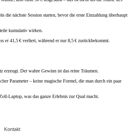
s die nächste Session starten, bevor die erste Einzahlung überhaupt
teile kumulativ wirken.
dass er 41,5 € verliert, während er nur 8,5 € zurückbekommt.
atz erzeugt. Der wahre Gewinn ist das reine Träumen.
rlicher Parameter – keine magische Formel, die man durch ein paar
Zoll‑Laptop, was das ganze Erlebnis zur Qual macht.
Kontakt