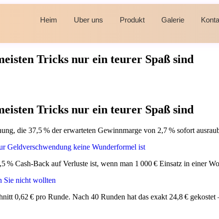
Heim
Uber uns
Produkt
Galerie
Konta
isten Tricks nur ein teurer Spaß sind
isten Tricks nur ein teurer Spaß sind
chnung, die 37,5 % der erwarteten Gewinnmarge von 2,7 % sofort ausraub
zur Geldverschwendung keine Wunderformel ist
0,5 % Cash‑Back auf Verluste ist, wenn man 1 000 € Einsatz in einer W
 Sie nicht wollten
hnitt 0,62 € pro Runde. Nach 40 Runden hat das exakt 24,8 € gekostet –