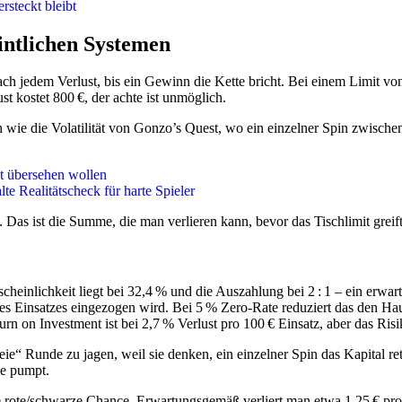
rsteckt bleibt
intlichen Systemen
ch jedem Verlust, bis ein Gewinn die Kette bricht. Bei einem Limit vo
t kostet 800 €, der achte ist unmöglich.
och wie die Volatilität von Gonzo’s Quest, wo ein einzelner Spin zwisc
t übersehen wollen
e Realitätscheck für harte Spieler
 Das ist die Summe, die man verlieren kann, bevor das Tischlimit greift
nlichkeit liegt bei 32,4 % und die Auszahlung bei 2 : 1 – ein erwarte
es Einsatzes eingezogen wird. Bei 5 % Zero‑Rate reduziert das den Hau
rn on Investment ist bei 2,7 % Verlust pro 100 € Einsatz, aber das Risik
ie“ Runde zu jagen, weil sie denken, ein einzelner Spin das Kapital ret
he pumpt.
e rote/schwarze Chance. Erwartungsgemäß verliert man etwa 1,25 € pro 