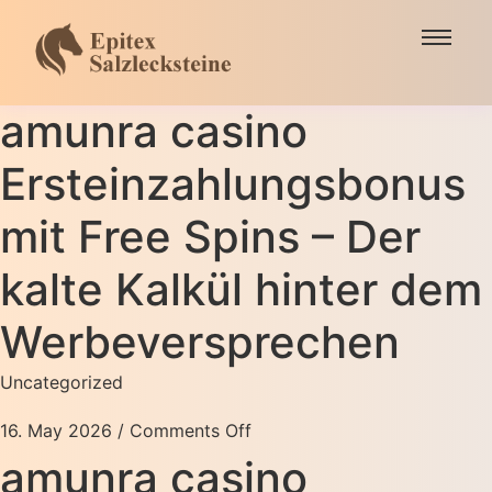
amunra casino
Ersteinzahlungsbonus
mit Free Spins – Der
kalte Kalkül hinter dem
Werbeversprechen
Uncategorized
16. May 2026
/
Comments Off
amunra casino