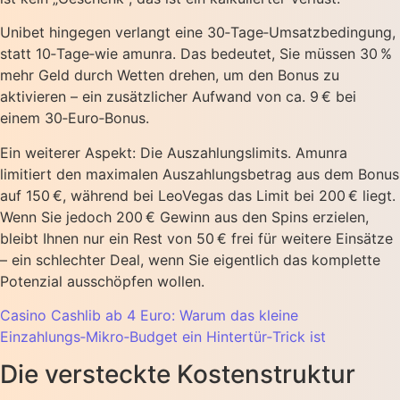
Unibet hingegen verlangt eine 30‑Tage‑Umsatzbedingung,
statt 10‑Tage‑wie amunra. Das bedeutet, Sie müssen 30 %
mehr Geld durch Wetten drehen, um den Bonus zu
aktivieren – ein zusätzlicher Aufwand von ca. 9 € bei
einem 30‑Euro‑Bonus.
Ein weiterer Aspekt: Die Auszahlungslimits. Amunra
limitiert den maximalen Auszahlungsbetrag aus dem Bonus
auf 150 €, während bei LeoVegas das Limit bei 200 € liegt.
Wenn Sie jedoch 200 € Gewinn aus den Spins erzielen,
bleibt Ihnen nur ein Rest von 50 € frei für weitere Einsätze
– ein schlechter Deal, wenn Sie eigentlich das komplette
Potenzial ausschöpfen wollen.
Casino Cashlib ab 4 Euro: Warum das kleine
Einzahlungs‑Mikro‑Budget ein Hintertür‑Trick ist
Die versteckte Kostenstruktur