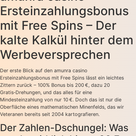
Ersteinzahlungsbonus
mit Free Spins – Der
kalte Kalkül hinter dem
Werbeversprechen
Der erste Blick auf den amunra casino
Ersteinzahlungsbonus mit Free Spins lässt ein leichtes
Zittern zurück – 100% Bonus bis 200 €, dazu 20
Gratis‑Drehungen, und das alles für eine
Mindesteinzahlung von nur 10 €. Doch das ist nur die
Oberfläche eines mathematischen Minenfelds, das wir
Veteranen bereits seit 2004 kartografieren.
Der Zahlen-Dschungel: Was