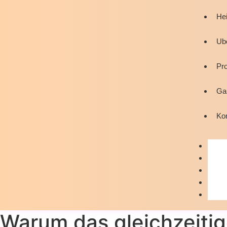
He
Ub
Pr
Gal
Ko
Warum das gleichzeiti