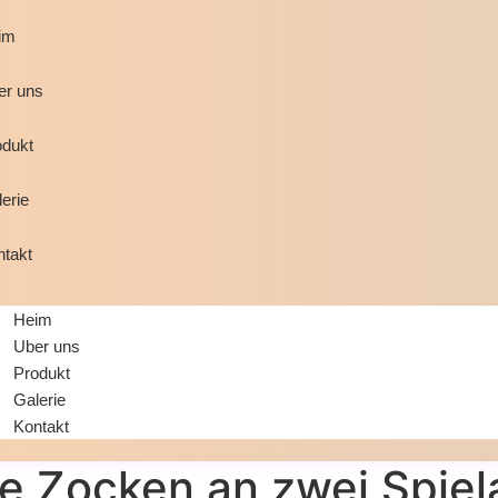
im
er uns
odukt
erie
ntakt
Heim
Uber uns
Produkt
Galerie
Kontakt
ge Zocken an zwei Spie