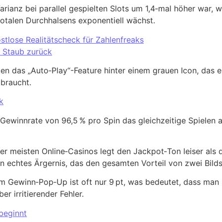
Varianz bei parallel gespielten Slots um 1,4‑mal höher war
 totalen Durchhalsens exponentiell wächst.
stlose Realitätscheck für Zahlenfreaks
m Staub zurück
n das „Auto‑Play“-Feature hinter einem grauen Icon, das ers
braucht.
k
n Gewinnrate von 96,5 % pro Spin das gleichzeitige Spielen
 der meisten Online‑Casinos legt den Jackpot‑Ton leiser al
n echtes Ärgernis, das den gesamten Vorteil von zwei Bild
im Gewinn‑Pop‑Up ist oft nur 9 pt, was bedeutet, dass man 
er irritierender Fehler.
beginnt