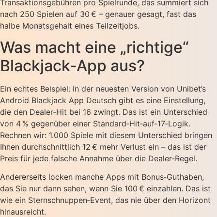
Transaktionsgebühren pro Spielrunde, das summiert sich
nach 250 Spielen auf 30 € – genauer gesagt, fast das
halbe Monatsgehalt eines Teilzeitjobs.
Was macht eine „richtige“
Blackjack‑App aus?
Ein echtes Beispiel: In der neuesten Version von Unibet’s
Android Blackjack App Deutsch gibt es eine Einstellung,
die den Dealer‑Hit bei 16 zwingt. Das ist ein Unterschied
von 4 % gegenüber einer Standard‑Hit‑auf‑17‑Logik.
Rechnen wir: 1.000 Spiele mit diesem Unterschied bringen
Ihnen durchschnittlich 12 € mehr Verlust ein – das ist der
Preis für jede falsche Annahme über die Dealer‑Regel.
Andererseits locken manche Apps mit Bonus‑Guthaben,
das Sie nur dann sehen, wenn Sie 100 € einzahlen. Das ist
wie ein Sternschnuppen‑Event, das nie über den Horizont
hinausreicht.