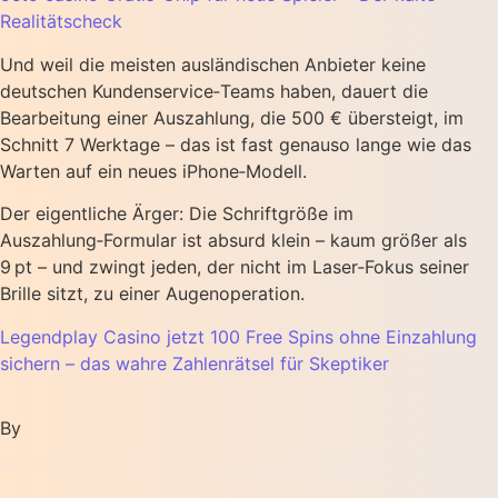
Realitätscheck
Und weil die meisten ausländischen Anbieter keine
deutschen Kundenservice‑Teams haben, dauert die
Bearbeitung einer Auszahlung, die 500 € übersteigt, im
Schnitt 7 Werktage – das ist fast genauso lange wie das
Warten auf ein neues iPhone‑Modell.
Der eigentliche Ärger: Die Schriftgröße im
Auszahlung‑Formular ist absurd klein – kaum größer als
9 pt – und zwingt jeden, der nicht im Laser‑Fokus seiner
Brille sitzt, zu einer Augenoperation.
Legendplay Casino jetzt 100 Free Spins ohne Einzahlung
sichern – das wahre Zahlenrätsel für Skeptiker
By