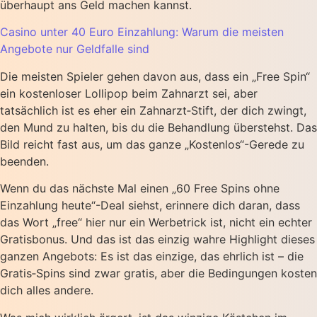
überhaupt ans Geld machen kannst.
Casino unter 40 Euro Einzahlung: Warum die meisten
Angebote nur Geldfalle sind
Die meisten Spieler gehen davon aus, dass ein „Free Spin“
ein kostenloser Lollipop beim Zahnarzt sei, aber
tatsächlich ist es eher ein Zahnarzt‑Stift, der dich zwingt,
den Mund zu halten, bis du die Behandlung überstehst. Das
Bild reicht fast aus, um das ganze „Kostenlos“-Gerede zu
beenden.
Wenn du das nächste Mal einen „60 Free Spins ohne
Einzahlung heute“-Deal siehst, erinnere dich daran, dass
das Wort „free“ hier nur ein Werbetrick ist, nicht ein echter
Gratisbonus. Und das ist das einzig wahre Highlight dieses
ganzen Angebots: Es ist das einzige, das ehrlich ist – die
Gratis‑Spins sind zwar gratis, aber die Bedingungen kosten
dich alles andere.