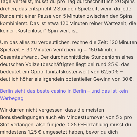
Tage verteilst, musst du pro Tag durchschnittlich 20 Spins
drehen, das entspricht 2 Stunden Spielzeit, wenn du jede
Runde mit einer Pause von 5 Minuten zwischen den Spins
kombinierst. Das ist etwa 120 Minuten reiner Wartezeit, die
keiner „Kostenloser“ Spin wert ist.
Um das alles zu verdeutlichen, rechne die Zeit: 120 Minuten
Spielzeit + 30 Minuten Verifizierung = 150 Minuten
Gesamtaufwand. Der durchschnittliche Stundenlohn eines
deutschen Vollzeitbeschäftigten liegt bei rund 25 €, das
bedeutet ein Opportunitätskostenwert von 62,50 € –
deutlich höher als irgendein potentieller Gewinn von 30 €.
Berlin sieht das beste casino in Berlin – und das ist kein
Werbegag
Wir dürfen nicht vergessen, dass die meisten
Bonusbedingungen auch ein Mindestturnover von 5 x pro
Slot verlangen, also für jede 0,25 €-Einzahlung musst du
mindestens 1,25 € umgesetzt haben, bevor du dich