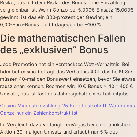
Risiko, das mit dem Risiko des Bonus ohne Einzahlung
vergleichbar ist. Wenn Gonzo bei 5.000€ Einsatz 15.000€
gewinnt, ist das ein 300‑prozentiger Gewinn; ein
0,00‑Euro‑Bonus bleibt dagegen bei –100 %.
Die mathematischen Fallen
des „exklusiven“ Bonus
Jede Promotion hat ein verstecktes Wett‑Verhältnis. Bei
bdm bet casino beträgt das Verhältnis 40:1, das heißt Sie
müssen 40‑mal den Bonuswert einsetzen, bevor Sie etwas
rausziehen können. Rechnen wir: 10 € Bonus × 40 = 400 €
Umsatz, das ist fast das Jahresgehalt eines Teilzeitjobs.
Casino Mindesteinzahlung 25 Euro Lastschrift: Warum das
Ganze nur ein Zahlenkonstrukt ist
Im Vergleich dazu verlangt LeoVegas bei einer ähnlichen
Aktion 30‑maligen Umsatz und erlaubt nur 5 % des