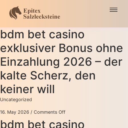
bdm bet casino
exklusiver Bonus ohne
Einzahlung 2026 – der
kalte Scherz, den
keiner will
Uncategorized
16. May 2026
/
Comments Off
bdm bet casino