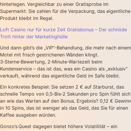
hinterlegen. Vergleichbar zu einer Gratisprobe im
Supermarkt: Sie zahlen für die Verpackung, das eigentliche
Produkt bleibt im Regal.
Loft Casino nur für kurze Zeit Gratisbonus – Der schnöde
Trott hinter der Marketinghülle
Und dann gibt’s die „VIP“-Behandlung, die mehr nach einem
Motel mit frisch gestrichenen Wänden klingt.
3‑Sterne‑Bewertung, 2‑Minute‑Wartezeit beim
Kundenservice – das ist das, was ein Casino als „exklusiv“
verkauft, während das eigentliche Geld im Safe bleibt.
Ein konkretes Beispiel: Sie setzen 2 € auf Starburst, das
schnelle Tempo von 0,5‑Bis‑2 Sekunden pro Spin fühlt sich
an wie das Warten auf den Bonus. Ergebnis? 0,12 € Gewinn
in 10 Spins, das ist weniger als das Geld, das Sie für einen
Kaffee ausgeben würden.
Gonzo’s Quest dagegen bietet höhere Volatilität – ein