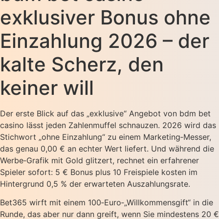
exklusiver Bonus ohne
Einzahlung 2026 – der
kalte Scherz, den
keiner will
Der erste Blick auf das „exklusive“ Angebot von bdm bet
casino lässt jeden Zahlenmuffel schnauzen. 2026 wird das
Stichwort „ohne Einzahlung“ zu einem Marketing‑Messer,
das genau 0,00 € an echter Wert liefert. Und während die
Werbe‑Grafik mit Gold glitzert, rechnet ein erfahrener
Spieler sofort: 5 € Bonus plus 10 Freispiele kosten im
Hintergrund 0,5 % der erwarteten Auszahlungsrate.
Bet365 wirft mit einem 100‑Euro‑„Willkommensgift“ in die
Runde, das aber nur dann greift, wenn Sie mindestens 20 €