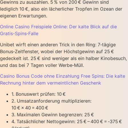
Gewinns zu auszahlen. 5 % von 200 € Gewinn sind
lediglich 10 €, also ein lächerlicher Tropfen im Ozean der
eigenen Erwartungen.
Online Casino Freispiele Online: Der kalte Blick auf die
Gratis-Spins‑Falle
Unibet wirft einen anderen Trick in den Ring: 7‑tägige
Bonus‑Zeitfenster, wobei der Höchstgewinn auf 25 €
gedeckelt ist. 25 € sind weniger als ein halber Kinobesuch,
und das bei 7 Tagen voller Werbe‑Müll.
Casino Bonus Code ohne Einzahlung Free Spins: Die kalte
Rechnung hinter dem vermeintlichen Geschenk
1. Bonuswert prüfen: 10 €
2. Umsatzanforderung multiplizieren:
10 € × 40 = 400 €
3. Maximalen Gewinn begrenzen: 25 €
4. Tatsächlicher Nettogewinn: 25 € – 400 € = ‑375 €