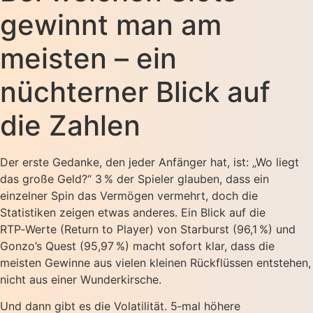
gewinnt man am
meisten – ein
nüchterner Blick auf
die Zahlen
Der erste Gedanke, den jeder Anfänger hat, ist: „Wo liegt
das große Geld?“ 3 % der Spieler glauben, dass ein
einzelner Spin das Vermögen vermehrt, doch die
Statistiken zeigen etwas anderes. Ein Blick auf die
RTP‑Werte (Return to Player) von Starburst (96,1 %) und
Gonzo’s Quest (95,97 %) macht sofort klar, dass die
meisten Gewinne aus vielen kleinen Rückflüssen entstehen,
nicht aus einer Wunderkirsche.
Und dann gibt es die Volatilität. 5‑mal höhere