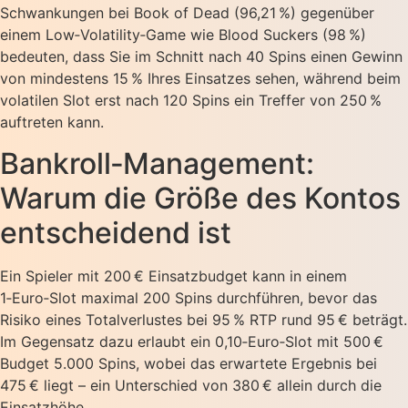
Schwankungen bei Book of Dead (96,21 %) gegenüber
einem Low‑Volatility‑Game wie Blood Suckers (98 %)
bedeuten, dass Sie im Schnitt nach 40 Spins einen Gewinn
von mindestens 15 % Ihres Einsatzes sehen, während beim
volatilen Slot erst nach 120 Spins ein Treffer von 250 %
auftreten kann.
Bankroll‑Management:
Warum die Größe des Kontos
entscheidend ist
Ein Spieler mit 200 € Einsatzbudget kann in einem
1‑Euro‑Slot maximal 200 Spins durchführen, bevor das
Risiko eines Totalverlustes bei 95 % RTP rund 95 € beträgt.
Im Gegensatz dazu erlaubt ein 0,10‑Euro‑Slot mit 500 €
Budget 5.000 Spins, wobei das erwartete Ergebnis bei
475 € liegt – ein Unterschied von 380 € allein durch die
Einsatzhöhe.