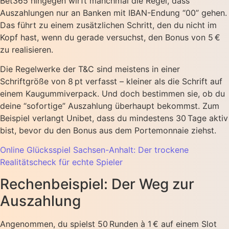
Bet365 hingegen wirft manchmal die Regel, dass
Auszahlungen nur an Banken mit IBAN-Endung “00” gehen.
Das führt zu einem zusätzlichen Schritt, den du nicht im
Kopf hast, wenn du gerade versuchst, den Bonus von 5 €
zu realisieren.
Die Regelwerke der T&C sind meistens in einer
Schriftgröße von 8 pt verfasst – kleiner als die Schrift auf
einem Kaugummiverpack. Und doch bestimmen sie, ob du
deine “sofortige” Auszahlung überhaupt bekommst. Zum
Beispiel verlangt Unibet, dass du mindestens 30 Tage aktiv
bist, bevor du den Bonus aus dem Portemonnaie ziehst.
Online Glücksspiel Sachsen-Anhalt: Der trockene
Realitätscheck für echte Spieler
Rechenbeispiel: Der Weg zur
Auszahlung
Angenommen, du spielst 50 Runden à 1 € auf einem Slot