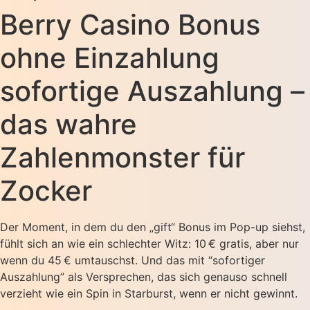
Berry Casino Bonus
ohne Einzahlung
sofortige Auszahlung –
das wahre
Zahlenmonster für
Zocker
Der Moment, in dem du den „gift“ Bonus im Pop-up siehst,
fühlt sich an wie ein schlechter Witz: 10 € gratis, aber nur
wenn du 45 € umtauschst. Und das mit “sofortiger
Auszahlung” als Versprechen, das sich genauso schnell
verzieht wie ein Spin in Starburst, wenn er nicht gewinnt.