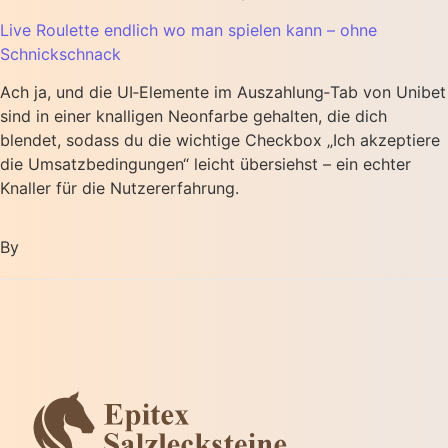
Live Roulette endlich wo man spielen kann – ohne
Schnickschnack
Ach ja, und die UI‑Elemente im Auszahlung‑Tab von Unibet
sind in einer knalligen Neonfarbe gehalten, die dich
blendet, sodass du die wichtige Checkbox „Ich akzeptiere
die Umsatzbedingungen“ leicht übersiehst – ein echter
Knaller für die Nutzererfahrung.
By