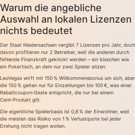
Warum die angebliche
Auswahl an lokalen Lizenzen
nichts bedeutet
Der Staat Niedersachsen vergibt 7 Lizenzen pro Jahr, doch
davon profitieren nur 2 Betreiber, weil die anderen durch
fehlende Finanzkraft geknickt werden – ein bisschen wie
ein Pokertisch, an dem nur zwei Spieler sitzen.
LeoVegas wirft mit 150 % Willkommensbonus um sich, aber
die 150 % gelten nur für Einzahlungen bis 100 €, was einer
Rabattcoupon‑Geste entspricht, die nur bei einem
Cent‑Produkt gilt.
Die eigentliche Spielerbasis ist 0,8 % der Einwohner, weil
die meisten das Risiko von 1 % Verlustquote bei jeder
Drehung nicht tragen wollen.