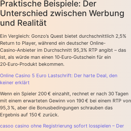
Praktische Beispiele: Der
Unterschied zwischen Werbung
und Realität
Ein Vergleich: Gonzo’s Quest bietet durchschnittlich 2,5%
Return to Player, während ein deutscher Online-
Casino‑Anbieter im Durchschnitt 95,3% RTP angibt – das
ist, als würde man einen 10‑Euro‑Gutschein für ein
20‑Euro‑Produkt bekommen.
Online Casino 5 Euro Lastschrift: Der harte Deal, den
keiner erklärt
Wenn ein Spieler 200 € einzahlt, rechnet er nach 30 Tagen
mit einem erwarteten Gewinn von 190 € bei einem RTP von
95,3 %, aber die Bonusbedingungen schrauben das
Ergebnis auf 150 € zurück.
casoo casino ohne Registrierung sofort losspielen – Der