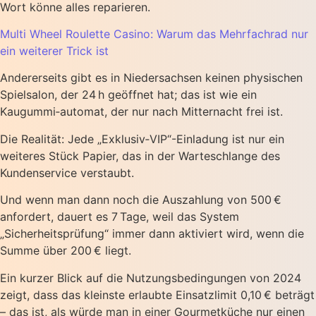
Wort könne alles reparieren.
Multi Wheel Roulette Casino: Warum das Mehrfachrad nur
ein weiterer Trick ist
Andererseits gibt es in Niedersachsen keinen physischen
Spielsalon, der 24 h geöffnet hat; das ist wie ein
Kaugummi‑automat, der nur nach Mitternacht frei ist.
Die Realität: Jede „Exklusiv‑VIP“-Einladung ist nur ein
weiteres Stück Papier, das in der Warteschlange des
Kundenservice verstaubt.
Und wenn man dann noch die Auszahlung von 500 €
anfordert, dauert es 7 Tage, weil das System
„Sicherheitsprüfung“ immer dann aktiviert wird, wenn die
Summe über 200 € liegt.
Ein kurzer Blick auf die Nutzungsbedingungen von 2024
zeigt, dass das kleinste erlaubte Einsatzlimit 0,10 € beträgt
– das ist, als würde man in einer Gourmetküche nur einen