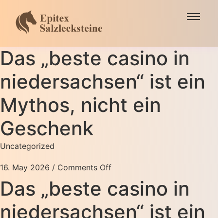
Das „beste casino in
niedersachsen“ ist ein
Mythos, nicht ein
Geschenk
Uncategorized
16. May 2026
/
Comments Off
Das „beste casino in
niedersachsen“ ist ein