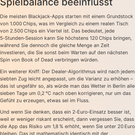
Spielbalance beeinflusst
Die meisten Blackjack‑Apps starten mit einem Grundstock
von 1.000 Chips, was im Vergleich zu einem realen Tisch
von 2.500 Chips ein Viertel ist. Das bedeutet, jede
5‑Stunden‑Session kann Sie höchstens 120 Chips bringen,
während Sie dennoch die gleiche Menge an Zeit
investieren, die Sie sonst beim Warten auf den nächsten
Spin von Book of Dead verbringen würden.
Ein weiterer Kniff: Der Dealer‑Algorithmus wird nach jedem
siebten Zug leicht angepasst, um die Varianz zu erhöhen –
das ist ungefähr so, als würde man das Wetter in Berlin alle
sieben Tage um 0,2 °C nach oben korrigieren, nur um das
Gefühl zu erzeugen, etwas sei im Fluss.
Und wenn Sie denken, dass ein 2‑Euro‑Einsatz besser ist,
weil er weniger riskant erscheint, dann vergessen Sie, dass
die App das Risiko um 1,8 % erhöht, wenn Sie unter 20 Euro
bleiben. Das ist mathematisch identisch mit der