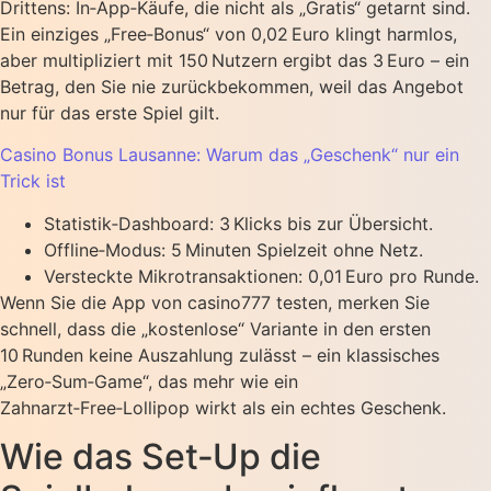
Drittens: In‑App‑Käufe, die nicht als „Gratis“ getarnt sind.
Ein einziges „Free‑Bonus“ von 0,02 Euro klingt harmlos,
aber multipliziert mit 150 Nutzern ergibt das 3 Euro – ein
Betrag, den Sie nie zurückbekommen, weil das Angebot
nur für das erste Spiel gilt.
Casino Bonus Lausanne: Warum das „Geschenk“ nur ein
Trick ist
Statistik‑Dashboard: 3 Klicks bis zur Übersicht.
Offline‑Modus: 5 Minuten Spielzeit ohne Netz.
Versteckte Mikrotransaktionen: 0,01 Euro pro Runde.
Wenn Sie die App von casino777 testen, merken Sie
schnell, dass die „kostenlose“ Variante in den ersten
10 Runden keine Auszahlung zulässt – ein klassisches
„Zero‑Sum‑Game“, das mehr wie ein
Zahnarzt‑Free‑Lollipop wirkt als ein echtes Geschenk.
Wie das Set‑Up die