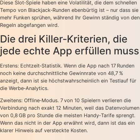
Diese Slot‑Spiele haben eine Volatilität, die dem schnellen
Tempo von Blackjack‑Runden ebenbürtig ist – nur dass sie
mehr Funken sprühen, während Ihr Gewinn ständig von den
Regeln abgefangen wird.
Die drei Killer‑Kriterien, die
jede echte App erfüllen muss
Erstens: Echtzeit‑Statistik. Wenn die App nach 17 Runden
noch keine durchschnittliche Gewinnrate von 48,7 %
anzeigt, dann ist sie höchstwahrscheinlich ein Testlauf für
die Werbe‑Analytics.
Zweitens: Offline‑Modus. 7 von 10 Spielern verlieren die
Verbindung nach exakt 12 Minuten, weil das Datenvolumen
von 0,8 GB pro Stunde die meisten Handy‑Tarife sprengt.
Wenn das nicht in der App erwähnt wird, dann ist das ein
klarer Hinweis auf versteckte Kosten.