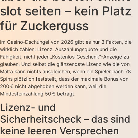
slot seiten – kein Platz
für Zuckerguss
Im Casino‑Dschungel von 2026 gibt es nur 3 Fakten, die
wirklich zählen: Lizenz, Auszahlungsquote und die
Fähigkeit, nicht jeder „Kostenlos‑Geschenk“-Anzeige zu
glauben. Und selbst die glänzendste Lizenz wie die von
Malta kann nichts ausgleichen, wenn ein Spieler nach 78
Spins plötzlich feststellt, dass der maximale Bonus von
200 € nicht abgehoben werden kann, weil die
Mindesteinzahlung 50 € beträgt.
Lizenz- und
Sicherheitscheck – das sind
keine leeren Versprechen