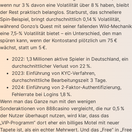
wenn nur 3 % davon eine Volatilität über 8 % haben, bleibt
der Rest praktisch belanglos. Starburst, das schnellere
Spin‑Beispiel, bringt durchschnittlich 0,14 % Volatilität,
während Gonzo’s Quest mit seiner fallenden Wild‑Mechanik
eine 7,5‑% Volatilität bietet – ein Unterschied, den man
spüren kann, wenn der Kontostand plötzlich um 75 €
wächst, statt um 5 €.
2022: 1,3 Millionen aktive Spieler in Deutschland, ein
durchschnittlicher Verlust von 22 %.
2023: Einführung von KYC‑Verfahren,
durchschnittliche Bearbeitungszeit 3 Tage.
2024: Einführung von 2‑Faktor‑Authentifizierung,
Fehlerrate bei Logins 1,8 %.
Wenn man das Ganze nun mit den wenigen
Sonderaktionen von 888casino vergleicht, die nur 0,5 %
der Nutzer überhaupt nutzen, wird klar, dass das
„VIP‑Programm“ dort eher ein billiges Motel mit neuer
Tapete ist, als ein echter Mehrwert. Und das „Free“ in „Free