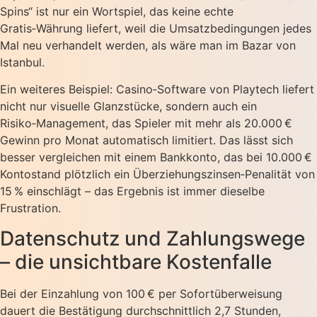
Spins“ ist nur ein Wortspiel, das keine echte
Gratis‑Währung liefert, weil die Umsatzbedingungen jedes
Mal neu verhandelt werden, als wäre man im Bazar von
Istanbul.
Ein weiteres Beispiel: Casino‑Software von Playtech liefert
nicht nur visuelle Glanzstücke, sondern auch ein
Risiko‑Management, das Spieler mit mehr als 20.000 €
Gewinn pro Monat automatisch limitiert. Das lässt sich
besser vergleichen mit einem Bankkonto, das bei 10.000 €
Kontostand plötzlich ein Überziehungszinsen‑Penalität von
15 % einschlägt – das Ergebnis ist immer dieselbe
Frustration.
Datenschutz und Zahlungswege
– die unsichtbare Kostenfalle
Bei der Einzahlung von 100 € per Sofortüberweisung
dauert die Bestätigung durchschnittlich 2,7 Stunden,