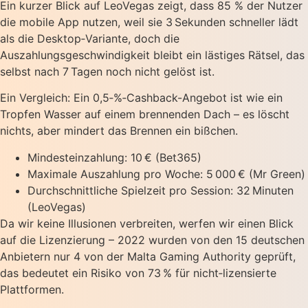
Ein kurzer Blick auf LeoVegas zeigt, dass 85 % der Nutzer
die mobile App nutzen, weil sie 3 Sekunden schneller lädt
als die Desktop‑Variante, doch die
Auszahlungsgeschwindigkeit bleibt ein lästiges Rätsel, das
selbst nach 7 Tagen noch nicht gelöst ist.
Ein Vergleich: Ein 0,5‑%‑Cashback-Angebot ist wie ein
Tropfen Wasser auf einem brennenden Dach – es löscht
nichts, aber mindert das Brennen ein bißchen.
Mindesteinzahlung: 10 € (Bet365)
Maximale Auszahlung pro Woche: 5 000 € (Mr Green)
Durchschnittliche Spielzeit pro Session: 32 Minuten
(LeoVegas)
Da wir keine Illusionen verbreiten, werfen wir einen Blick
auf die Lizenzierung – 2022 wurden von den 15 deutschen
Anbietern nur 4 von der Malta Gaming Authority geprüft,
das bedeutet ein Risiko von 73 % für nicht‑lizensierte
Plattformen.