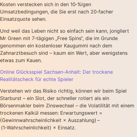
Kosten verstecken sich in den 10‑%igen
Umsatzbedingungen, die Sie erst nach 20‑facher
Einsatzquote sehen.
Und weil das Leben nicht so einfach sein kann, jongliert
Mr Green mit 7‑tägigen „Free Spins“, die im Grunde
genommen ein kostenloser Kaugummi nach dem
Zahnarztbesuch sind – kaum ein Wert, aber wenigstens
etwas zum Kauen.
Online Glücksspiel Sachsen-Anhalt: Der trockene
Realitätscheck für echte Spieler
Verstehen wir das Risiko richtig, können wir beim Spiel
Starburst – ein Slot, der schneller rotiert als ein
Börsenmakler beim Zinswechsel – die Volatilität mit einem
trockenen Kalkül messen: Erwartungswert =
(Gewinnwahrscheinlichkeit × Auszahlung) –
(1‑Wahrscheinlichkeit) × Einsatz.