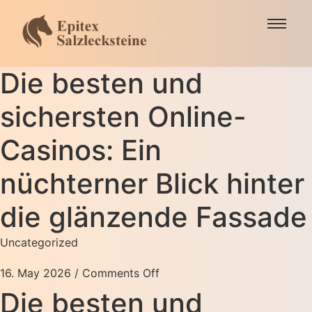
Die besten und
sichersten Online-
Casinos: Ein
nüchterner Blick hinter
die glänzende Fassade
Uncategorized
16. May 2026
/
Comments Off
Die besten und