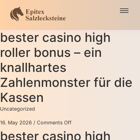
bester casino high
roller bonus – ein
knallhartes
Zahlenmonster für die
Kassen
Uncategorized
16. May 2026
/
Comments Off
bester casino high