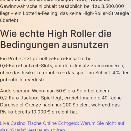
Gewinnwahrscheinlichkeit tatsächlich bei 1 zu 3.500.000
liegt – ein Lotterie‑Feeling, das keine High‑Roller‑Strategie
überlebt.
Wie echte High Roller die
Bedingungen ausnutzen
Ein Profi setzt gezielt 5‑Euro‑Einsätze bei
0,6‑Euro‑Laufzeit–Slots, um den Umsatz zu maximieren,
ohne das Risiko zu erhöhen – das spart im Schnitt 4 % der
potentiellen Verluste.
Andersherum: Wenn man 50 € pro Spin bei einem
0,2‑Euro‑Jackpot-Spiel legt, erreicht man die 40‑fache
Durchspiel‑Grenze nach nur 200 Spielen, während das
Risiko bereits 10.000 € erreicht hat.
Live Casino Tische Online Echtgeld: Warum Sie nicht auf
das “Gratis” vertrauen sollten