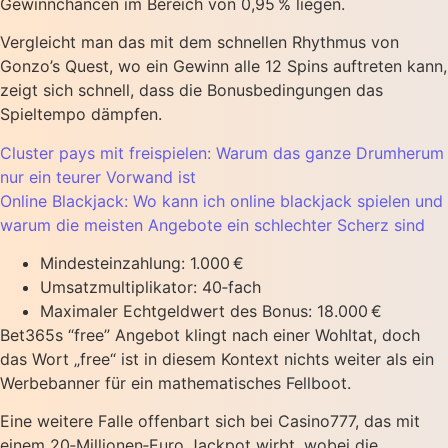
Gewinnchancen im Bereich von 0,95 % liegen.
Vergleicht man das mit dem schnellen Rhythmus von
Gonzo’s Quest, wo ein Gewinn alle 12 Spins auftreten kann,
zeigt sich schnell, dass die Bonusbedingungen das
Spieltempo dämpfen.
Cluster pays mit freispielen: Warum das ganze Drumherum
nur ein teurer Vorwand ist
Online Blackjack: Wo kann ich online blackjack spielen und
warum die meisten Angebote ein schlechter Scherz sind
Mindesteinzahlung: 1.000 €
Umsatzmultiplikator: 40‑fach
Maximaler Echtgeldwert des Bonus: 18.000 €
Bet365s “free” Angebot klingt nach einer Wohltat, doch
das Wort „free“ ist in diesem Kontext nichts weiter als ein
Werbebanner für ein mathematisches Fellboot.
Eine weitere Falle offenbart sich bei Casino777, das mit
einem 20‑Millionen‑Euro Jackpot wirbt, wobei die