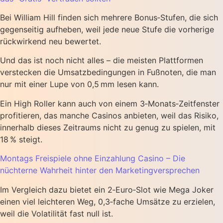
Bei William Hill finden sich mehrere Bonus‑Stufen, die sich
gegenseitig aufheben, weil jede neue Stufe die vorherige
rückwirkend neu bewertet.
Und das ist noch nicht alles – die meisten Plattformen
verstecken die Umsatzbedingungen in Fußnoten, die man
nur mit einer Lupe von 0,5 mm lesen kann.
Ein High Roller kann auch von einem 3‑Monats‑Zeitfenster
profitieren, das manche Casinos anbieten, weil das Risiko,
innerhalb dieses Zeitraums nicht zu genug zu spielen, mit
18 % steigt.
Montags Freispiele ohne Einzahlung Casino – Die
nüchterne Wahrheit hinter den Marketingversprechen
Im Vergleich dazu bietet ein 2‑Euro‑Slot wie Mega Joker
einen viel leichteren Weg, 0,3‑fache Umsätze zu erzielen,
weil die Volatilität fast null ist.