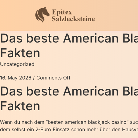
Das beste American Bla
Fakten
Uncategorized
16. May 2026
/
Comments Off
Das beste American Bla
Fakten
Wenn du nach dem “besten american blackjack casino” suchst,
dem selbst ein 2‑Euro Einsatz schon mehr über den Hausvor