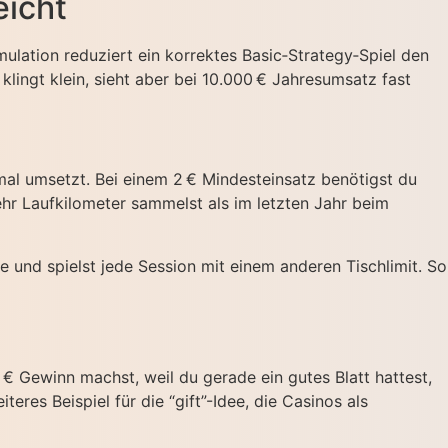
eicht
mulation reduziert ein korrektes Basic‑Strategy‑Spiel den
lingt klein, sieht aber bei 10.000 € Jahresumsatz fast
mal umsetzt. Bei einem 2 € Mindesteinsatz benötigst du
hr Laufkilometer sammelst als im letzten Jahr beim
te und spielst jede Session mit einem anderen Tischlimit. So
 € Gewinn machst, weil du gerade ein gutes Blatt hattest,
es Beispiel für die “gift”-Idee, die Casinos als