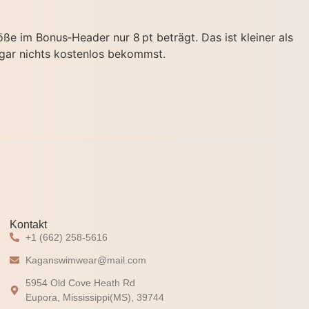
ße im Bonus‑Header nur 8 pt beträgt. Das ist kleiner als
 gar nichts kostenlos bekommst.
Kontakt
+1 (662) 258-5616
Kaganswimwear@mail.com
5954 Old Cove Heath Rd
Eupora, Mississippi(MS), 39744