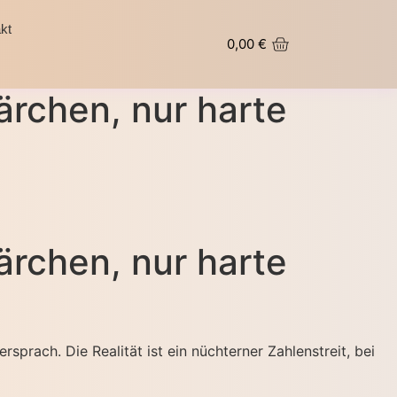
kt
0,00
€
ärchen, nur harte
ärchen, nur harte
sprach. Die Realität ist ein nüchterner Zahlenstreit, bei