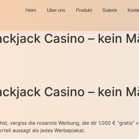
Heim
Uber uns
Produkt
Galerie
Konta
ckjack Casino – kein M
ckjack Casino – kein M
 vergiss die rosarote Werbung, die dir 1.000 € “gratis” ver
teil aussagt als jedes Werbeplakat.