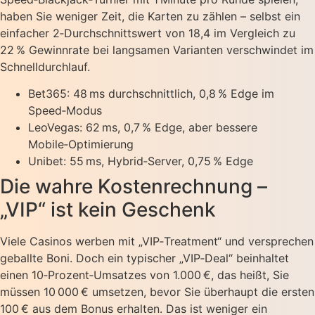
haben Sie weniger Zeit, die Karten zu zählen – selbst ein
einfacher 2‑Durchschnittswert von 18,4 im Vergleich zu
22 % Gewinnrate bei langsamen Varianten verschwindet im
Schnelldurchlauf.
Bet365: 48 ms durchschnittlich, 0,8 % Edge im
Speed‑Modus
LeoVegas: 62 ms, 0,7 % Edge, aber bessere
Mobile‑Optimierung
Unibet: 55 ms, Hybrid‑Server, 0,75 % Edge
Die wahre Kostenrechnung –
„VIP“ ist kein Geschenk
Viele Casinos werben mit „VIP‑Treatment“ und versprechen
geballte Boni. Doch ein typischer „VIP‑Deal“ beinhaltet
einen 10‑Prozent‑Umsatzes von 1.000 €, das heißt, Sie
müssen 10 000 € umsetzen, bevor Sie überhaupt die ersten
100 € aus dem Bonus erhalten. Das ist weniger ein