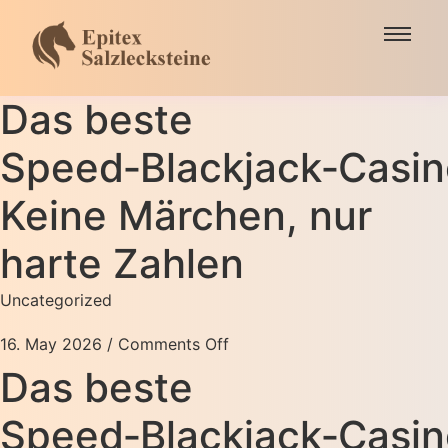
Das beste
Speed‑Blackjack‑Casin
Keine Märchen, nur
harte Zahlen
Uncategorized
16. May 2026
/
Comments Off
Das beste
Speed‑Blackjack‑Casin