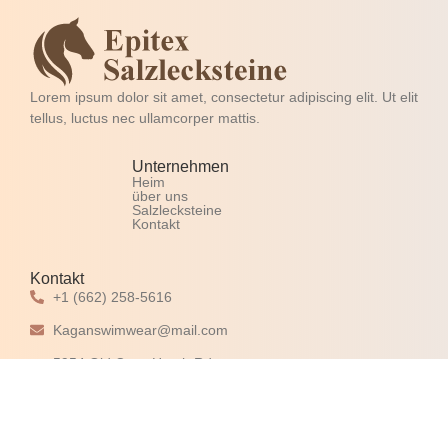
Lorem ipsum dolor sit amet, consectetur adipiscing elit. Ut elit
tellus, luctus nec ullamcorper mattis.
Unternehmen
Heim
über uns
Salzlecksteine
Kontakt
Kontakt
+1 (662) 258-5616
Kaganswimwear@mail.com
5954 Old Cove Heath Rd
Eupora, Mississippi(MS), 39744