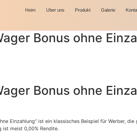
Heim
Uber uns
Produkt
Galerie
Konta
ager Bonus ohne Einzah
ager Bonus ohne Einzah
 Einzahlung“ ist ein klassisches Beispiel für Werber, die 
 ist meist 0,00% Rendite.