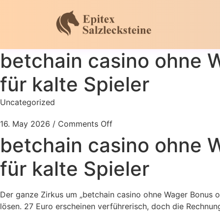
betchain casino ohne W
für kalte Spieler
Uncategorized
16. May 2026
/
Comments Off
betchain casino ohne W
für kalte Spieler
Der ganze Zirkus um „betchain casino ohne Wager Bonus ohne
lösen. 27 Euro erscheinen verführerisch, doch die Rechnung