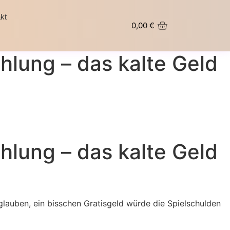
kt
0,00
€
lung – das kalte Geld
lung – das kalte Geld
glauben, ein bisschen Gratisgeld würde die Spielschulden