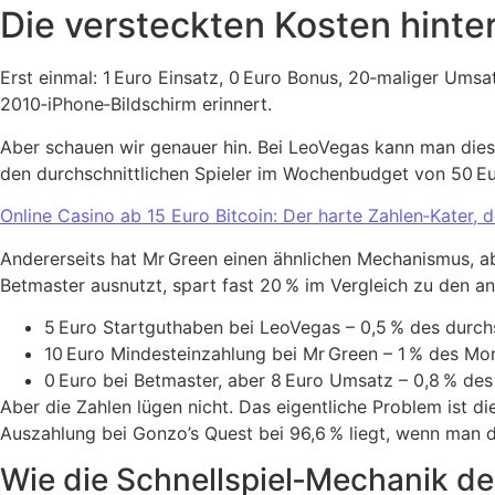
Die versteckten Kosten hinte
Erst einmal: 1 Euro Einsatz, 0 Euro Bonus, 20‑maliger Umsa
2010‑iPhone‑Bildschirm erinnert.
Aber schauen wir genauer hin. Bei LeoVegas kann man diese
den durchschnittlichen Spieler im Wochenbudget von 50 Eu
Online Casino ab 15 Euro Bitcoin: Der harte Zahlen‑Kater, 
Andererseits hat Mr Green einen ähnlichen Mechanismus, abe
Betmaster ausnutzt, spart fast 20 % im Vergleich zu den a
5 Euro Startguthaben bei LeoVegas – 0,5 % des durch
10 Euro Mindesteinzahlung bei Mr Green – 1 % des M
0 Euro bei Betmaster, aber 8 Euro Umsatz – 0,8 % de
Aber die Zahlen lügen nicht. Das eigentliche Problem ist 
Auszahlung bei Gonzo’s Quest bei 96,6 % liegt, wenn man d
Wie die Schnellspiel‑Mechanik d