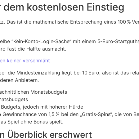
r dem kostenlosen Einstieg
tz. Das ist die mathematische Entsprechung eines 100 % Verl
lbe “Kein‑Konto‑Login‑Sache” mit einem 5‑Euro‑Startguthab
ro fast die Hälfte ausmacht.
den keiner verschmäht
r die Mindesteinzahlung liegt bei 10 Euro, also ist das rel
nderen Anbietern.
schnittlichen Monatsbudgets
onatsbudgets
s Budgets, jedoch mit höherer Hürde
die Gewinnchance von 1,5 % bei den „Gratis‑Spins“, die vo
as Spiel ohne Bonus spielt.
en Überblick erschwert