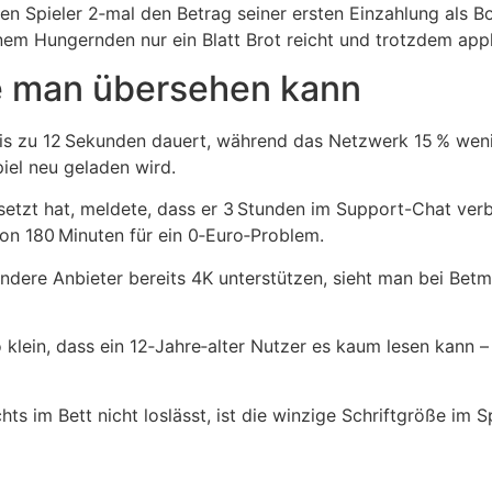
n Spieler 2‑mal den Betrag seiner ersten Einzahlung als Bo
nem Hungernden nur ein Blatt Brot reicht und trotzdem appl
ie man übersehen kann
s zu 12 Sekunden dauert, während das Netzwerk 15 % wenige
piel neu geladen wird.
setzt hat, meldete, dass er 3 Stunden im Support-Chat verb
von 180 Minuten für ein 0‑Euro‑Problem.
ndere Anbieter bereits 4K unterstützen, sieht man bei Betm
o klein, dass ein 12‑Jahre‑alter Nutzer es kaum lesen kann –
chts im Bett nicht loslässt, ist die winzige Schriftgröße i