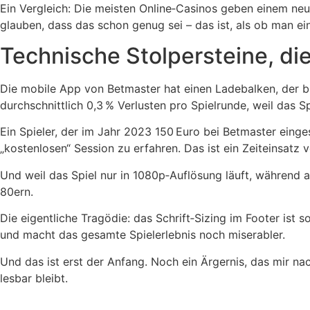
Ein Vergleich: Die meisten Online‑Casinos geben einem neue
glauben, dass das schon genug sei – das ist, als ob man ei
Technische Stolpersteine, d
Die mobile App von Betmaster hat einen Ladebalken, der bi
durchschnittlich 0,3 % Verlusten pro Spielrunde, weil das S
Ein Spieler, der im Jahr 2023 150 Euro bei Betmaster einge
„kostenlosen“ Session zu erfahren. Das ist ein Zeiteinsatz 
Und weil das Spiel nur in 1080p‑Auflösung läuft, während a
80ern.
Die eigentliche Tragödie: das Schrift‑Sizing im Footer ist s
und macht das gesamte Spielerlebnis noch miserabler.
Und das ist erst der Anfang. Noch ein Ärgernis, das mir na
lesbar bleibt.