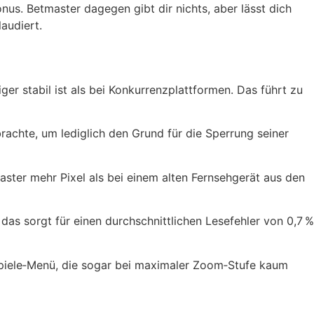
nus. Betmaster dagegen gibt dir nichts, aber lässt dich
audiert.
r stabil ist als bei Konkurrenzplattformen. Das führt zu
rachte, um lediglich den Grund für die Sperrung seiner
aster mehr Pixel als bei einem alten Fernsehgerät aus den
 das sorgt für einen durchschnittlichen Lesefehler von 0,7 %
m Spiele‑Menü, die sogar bei maximaler Zoom‑Stufe kaum