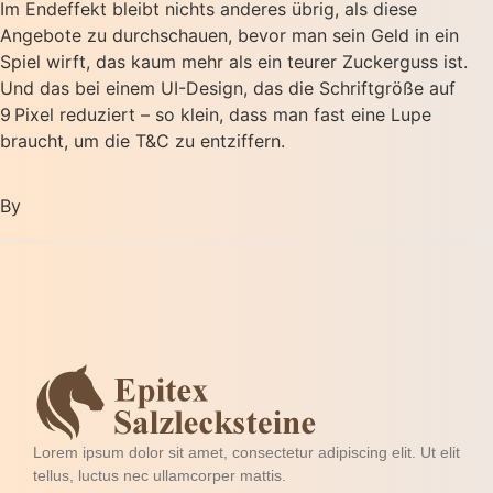
Im Endeffekt bleibt nichts anderes übrig, als diese
Angebote zu durchschauen, bevor man sein Geld in ein
Spiel wirft, das kaum mehr als ein teurer Zuckerguss ist.
Und das bei einem UI-Design, das die Schriftgröße auf
9 Pixel reduziert – so klein, dass man fast eine Lupe
braucht, um die T&C zu entziffern.
By
Lorem ipsum dolor sit amet, consectetur adipiscing elit. Ut elit
tellus, luctus nec ullamcorper mattis.