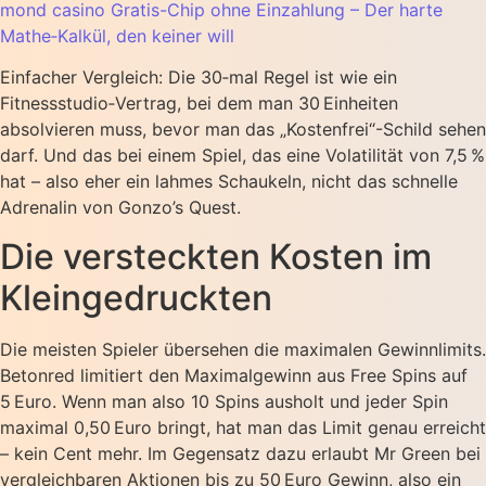
mond casino Gratis-Chip ohne Einzahlung – Der harte
Mathe‑Kalkül, den keiner will
Einfacher Vergleich: Die 30‑mal Regel ist wie ein
Fitnessstudio‑Vertrag, bei dem man 30 Einheiten
absolvieren muss, bevor man das „Kostenfrei“-Schild sehen
darf. Und das bei einem Spiel, das eine Volatilität von 7,5 %
hat – also eher ein lahmes Schaukeln, nicht das schnelle
Adrenalin von Gonzo’s Quest.
Die versteckten Kosten im
Kleingedruckten
Die meisten Spieler übersehen die maximalen Gewinnlimits.
Betonred limitiert den Maximalgewinn aus Free Spins auf
5 Euro. Wenn man also 10 Spins ausholt und jeder Spin
maximal 0,50 Euro bringt, hat man das Limit genau erreicht
– kein Cent mehr. Im Gegensatz dazu erlaubt Mr Green bei
vergleichbaren Aktionen bis zu 50 Euro Gewinn, also ein