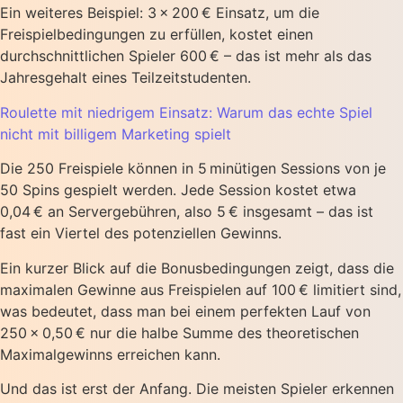
Ein weiteres Beispiel: 3 × 200 € Einsatz, um die
Freispielbedingungen zu erfüllen, kostet einen
durchschnittlichen Spieler 600 € – das ist mehr als das
Jahresgehalt eines Teilzeitstudenten.
Roulette mit niedrigem Einsatz: Warum das echte Spiel
nicht mit billigem Marketing spielt
Die 250 Freispiele können in 5 minütigen Sessions von je
50 Spins gespielt werden. Jede Session kostet etwa
0,04 € an Servergebühren, also 5 € insgesamt – das ist
fast ein Viertel des potenziellen Gewinns.
Ein kurzer Blick auf die Bonusbedingungen zeigt, dass die
maximalen Gewinne aus Freispielen auf 100 € limitiert sind,
was bedeutet, dass man bei einem perfekten Lauf von
250 × 0,50 € nur die halbe Summe des theoretischen
Maximalgewinns erreichen kann.
Und das ist erst der Anfang. Die meisten Spieler erkennen