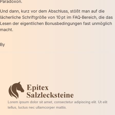
Paradoxon.
Und dann, kurz vor dem Abschluss, stößt man auf die
lächerliche Schriftgröße von 10 pt im FAQ‑Bereich, die das
Lesen der eigentlichen Bonusbedingungen fast unmöglich
macht.
By
Lorem ipsum dolor sit amet, consectetur adipiscing elit. Ut elit
tellus, luctus nec ullamcorper mattis.