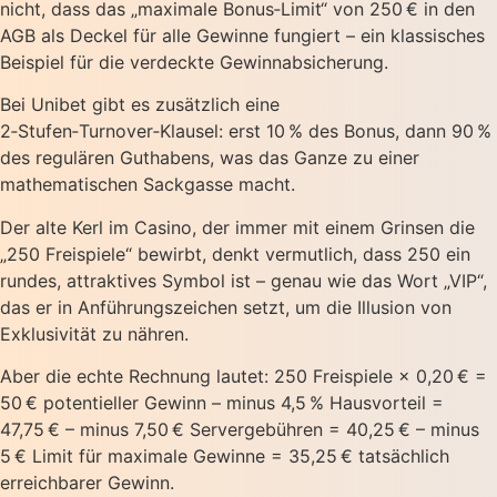
nicht, dass das „maximale Bonus‑Limit“ von 250 € in den
AGB als Deckel für alle Gewinne fungiert – ein klassisches
Beispiel für die verdeckte Gewinnabsicherung.
Bei Unibet gibt es zusätzlich eine
2‑Stufen‑Turnover‑Klausel: erst 10 % des Bonus, dann 90 %
des regulären Guthabens, was das Ganze zu einer
mathematischen Sackgasse macht.
Der alte Kerl im Casino, der immer mit einem Grinsen die
„250 Freispiele“ bewirbt, denkt vermutlich, dass 250 ein
rundes, attraktives Symbol ist – genau wie das Wort „VIP“,
das er in Anführungszeichen setzt, um die Illusion von
Exklusivität zu nähren.
Aber die echte Rechnung lautet: 250 Freispiele × 0,20 € =
50 € potentieller Gewinn – minus 4,5 % Hausvorteil =
47,75 € – minus 7,50 € Servergebühren = 40,25 € – minus
5 € Limit für maximale Gewinne = 35,25 € tatsächlich
erreichbarer Gewinn.