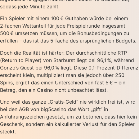
sodass jede Minute zählt.
Ein Spieler mit einem 100 € Guthaben würde bei einem
2‑fachen Wettanteil für jede Freispielrunde insgesamt
500 € umsetzen müssen, um die Bonusbedingungen zu
erfüllen – das ist das 5‑fache des ursprünglichen Budgets.
Doch die Realität ist härter: Der durchschnittliche RTP
(Return to Player) von Starburst liegt bei 96,1 %, während
Gonzo’s Quest bei 96,0 % liegt. Diese 0,1‑Prozent‑Differenz
erscheint klein, multipliziert man sie jedoch über 250
Spins, ergibt das einen Unterschied von fast 5 € – ein
Betrag, den ein Casino nicht unbeachtet lässt.
Und weil das ganze „Gratis‑Geld“ nie wirklich frei ist, wird
bei den AGB von big5casino das Wort „gift“ in
Anführungszeichen gesetzt, um zu betonen, dass hier kein
Geschenk, sondern ein kalkulierter Verlust für den Spieler
steckt.