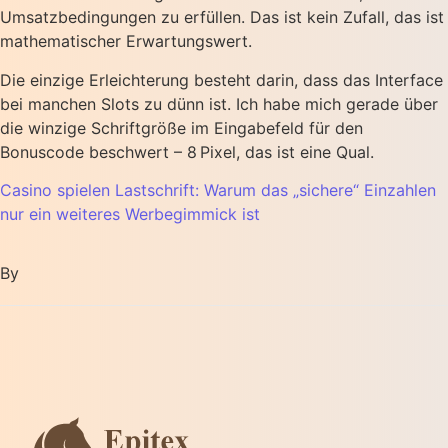
Umsatzbedingungen zu erfüllen. Das ist kein Zufall, das ist
mathematischer Erwartungswert.
Die einzige Erleichterung besteht darin, dass das Interface
bei manchen Slots zu dünn ist. Ich habe mich gerade über
die winzige Schriftgröße im Eingabefeld für den
Bonuscode beschwert – 8 Pixel, das ist eine Qual.
Casino spielen Lastschrift: Warum das „sichere“ Einzahlen
nur ein weiteres Werbegimmick ist
By