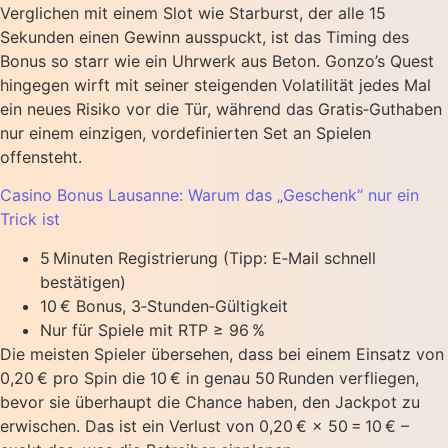
Verglichen mit einem Slot wie Starburst, der alle 15
Sekunden einen Gewinn ausspuckt, ist das Timing des
Bonus so starr wie ein Uhrwerk aus Beton. Gonzo’s Quest
hingegen wirft mit seiner steigenden Volatilität jedes Mal
ein neues Risiko vor die Tür, während das Gratis‑Guthaben
nur einem einzigen, vordefinierten Set an Spielen
offensteht.
Casino Bonus Lausanne: Warum das „Geschenk“ nur ein
Trick ist
5 Minuten Registrierung (Tipp: E‑Mail schnell
bestätigen)
10 € Bonus, 3‑Stunden‑Gültigkeit
Nur für Spiele mit RTP ≥ 96 %
Die meisten Spieler übersehen, dass bei einem Einsatz von
0,20 € pro Spin die 10 € in genau 50 Runden verfliegen,
bevor sie überhaupt die Chance haben, den Jackpot zu
erwischen. Das ist ein Verlust von 0,20 € × 50 = 10 € –