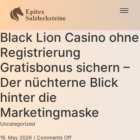
Black Lion Casino ohne
Registrierung
Gratisbonus sichern –
Der nüchterne Blick
hinter die
Marketingmaske
Uncategorized
16. May 2026
/
Comments Off