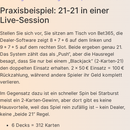
Praxisbeispiel: 21‑21 in einer
Live‑Session
Stellen Sie sich vor, Sie sitzen am Tisch von Bet365, die
Dealer‑Software zeigt 8 + 7 + 6 auf dem linken und
9 + 7 + 5 auf dem rechten Slot. Beide ergeben genau 21.
Das System zählt das als „Push“, aber die Hausregel
besagt, dass Sie nur bei einem „Blackjack“ (2‑Karten‑21)
den doppelten Einsatz erhalten. 2 × 50 € Einsatz = 100 €
Rückzahlung, während andere Spieler ihr Geld komplett
verlieren.
Im Gegensatz dazu ist ein schneller Spin bei Starburst
meist ein 2‑Karten‑Gewinn, aber dort gibt es keine
Hausvorteile, weil das Spiel rein zufällig ist – kein Dealer,
keine „beide 21“ Regel.
6 Decks = 312 Karten