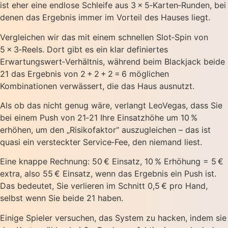
ist eher eine endlose Schleife aus 3 × 5‑Karten‑Runden, bei
denen das Ergebnis immer im Vorteil des Hauses liegt.
Vergleichen wir das mit einem schnellen Slot‑Spin von
5 × 3‑Reels. Dort gibt es ein klar definiertes
Erwartungswert‑Verhältnis, während beim Blackjack beide
21 das Ergebnis von 2 + 2 + 2 = 6 möglichen
Kombinationen verwässert, die das Haus ausnutzt.
Als ob das nicht genug wäre, verlangt LeoVegas, dass Sie
bei einem Push von 21‑21 Ihre Einsatzhöhe um 10 %
erhöhen, um den „Risikofaktor“ auszugleichen – das ist
quasi ein versteckter Service‑Fee, den niemand liest.
Eine knappe Rechnung: 50 € Einsatz, 10 % Erhöhung = 5 €
extra, also 55 € Einsatz, wenn das Ergebnis ein Push ist.
Das bedeutet, Sie verlieren im Schnitt 0,5 € pro Hand,
selbst wenn Sie beide 21 haben.
Einige Spieler versuchen, das System zu hacken, indem sie