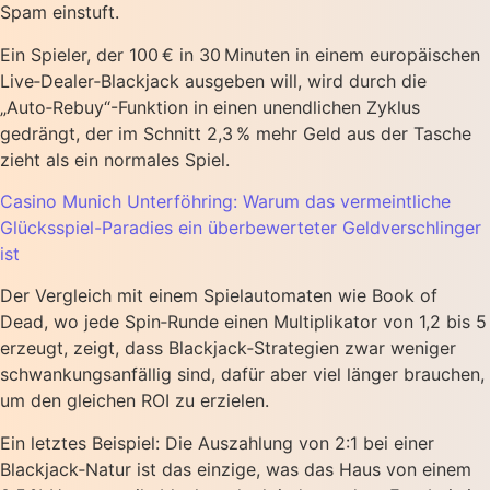
Spam einstuft.
Ein Spieler, der 100 € in 30 Minuten in einem europäischen
Live‑Dealer‑Blackjack ausgeben will, wird durch die
„Auto‑Rebuy“-Funktion in einen unendlichen Zyklus
gedrängt, der im Schnitt 2,3 % mehr Geld aus der Tasche
zieht als ein normales Spiel.
Casino Munich Unterföhring: Warum das vermeintliche
Glücksspiel-Paradies ein überbewerteter Geldverschlinger
ist
Der Vergleich mit einem Spielautomaten wie Book of
Dead, wo jede Spin‑Runde einen Multiplikator von 1,2 bis 5
erzeugt, zeigt, dass Blackjack‑Strategien zwar weniger
schwankungsanfällig sind, dafür aber viel länger brauchen,
um den gleichen ROI zu erzielen.
Ein letztes Beispiel: Die Auszahlung von 2:1 bei einer
Blackjack‑Natur ist das einzige, was das Haus von einem