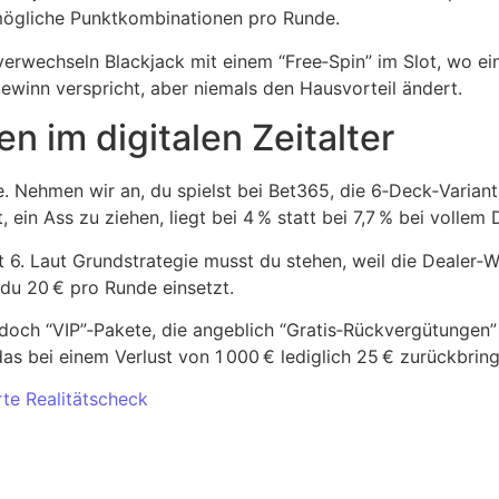
6 mögliche Punktkombinationen pro Runde.
 verwechseln Blackjack mit einem “Free‑Spin” im Slot, wo 
Gewinn verspricht, aber niemals den Hausvorteil ändert.
n im digitalen Zeitalter
. Nehmen wir an, du spielst bei Bet365, die 6‑Deck‑Variante
 ein Ass zu ziehen, liegt bei 4 % statt bei 7,7 % bei vollem 
t 6. Laut Grundstrategie musst du stehen, weil die Dealer‑Wa
 du 20 € pro Runde einsetzt.
och “VIP”‑Pakete, die angeblich “Gratis‑Rückvergütungen” v
s bei einem Verlust von 1 000 € lediglich 25 € zurückbring
te Realitätscheck