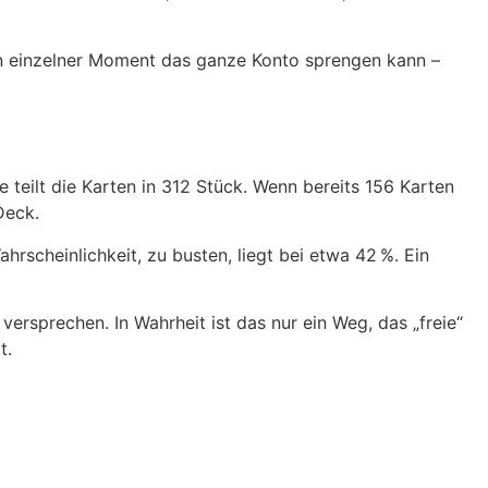
ein einzelner Moment das ganze Konto sprengen kann –
 teilt die Karten in 312 Stück. Wenn bereits 156 Karten
Deck.
hrscheinlichkeit, zu busten, liegt bei etwa 42 %. Ein
ersprechen. In Wahrheit ist das nur ein Weg, das „freie“
t.