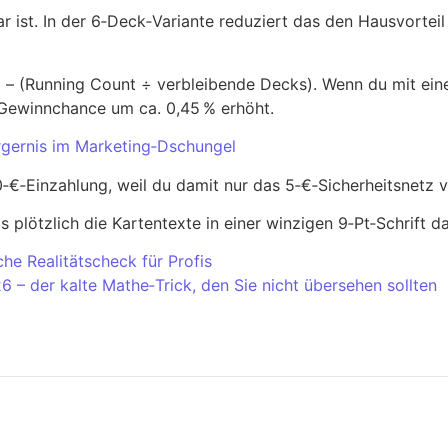
 ist. In der 6‑Deck‑Variante reduziert das den Hausvorteil
ug – (Running Count ÷ verbleibende Decks). Wenn du mit e
 Gewinnchance um ca. 0,45 % erhöht.
rgernis im Marketing‑Dschungel
0‑€‑Einzahlung, weil du damit nur das 5‑€‑Sicherheitsnetz v
s plötzlich die Kartentexte in einer winzigen 9‑Pt‑Schrift da
e Realitätscheck für Profis
– der kalte Mathe‑Trick, den Sie nicht übersehen sollten