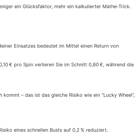
iger ein Glücksfaktor, mehr ein kalkulierter Mathe‑Trick.
deiner Einsatzes bedeutet im Mittel einen Return von
,10 € pro Spin verlieren Sie im Schnitt 0,80 €, während die
 kommt – das ist das gleiche Risiko wie ein “Lucky Wheel”,
siko eines schnellen Busts auf 0,2 % reduziert.