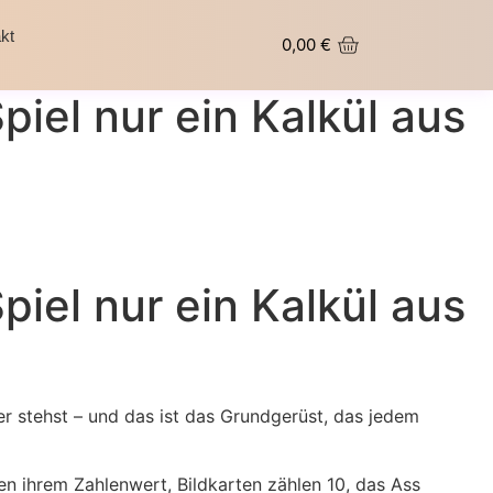
kt
0,00
€
iel nur ein Kalkül aus
iel nur ein Kalkül aus
der stehst – und das ist das Grundgerüst, das jedem
en ihrem Zahlenwert, Bildkarten zählen 10, das Ass