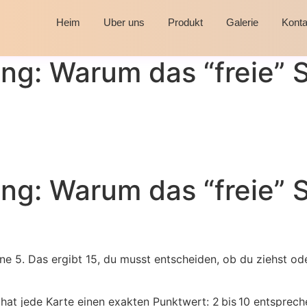
Heim
Uber uns
Produkt
Galerie
Konta
g: Warum das “freie” Sp
g: Warum das “freie” Sp
eine 5. Das ergibt 15, du musst entscheiden, ob du ziehst o
 hat jede Karte einen exakten Punktwert: 2 bis 10 entsprech