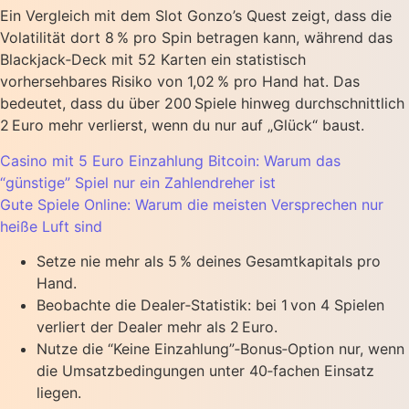
Ein Vergleich mit dem Slot Gonzo’s Quest zeigt, dass die
Volatilität dort 8 % pro Spin betragen kann, während das
Blackjack‑Deck mit 52 Karten ein statistisch
vorhersehbares Risiko von 1,02 % pro Hand hat. Das
bedeutet, dass du über 200 Spiele hinweg durchschnittlich
2 Euro mehr verlierst, wenn du nur auf „Glück“ baust.
Casino mit 5 Euro Einzahlung Bitcoin: Warum das
“günstige” Spiel nur ein Zahlendreher ist
Gute Spiele Online: Warum die meisten Versprechen nur
heiße Luft sind
Setze nie mehr als 5 % deines Gesamtkapitals pro
Hand.
Beobachte die Dealer‑Statistik: bei 1 von 4 Spielen
verliert der Dealer mehr als 2 Euro.
Nutze die “Keine Einzahlung”‑Bonus‑Option nur, wenn
die Umsatzbedingungen unter 40‑fachen Einsatz
liegen.