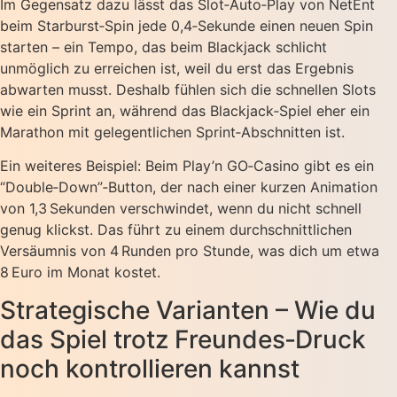
Im Gegensatz dazu lässt das Slot‑Auto‑Play von NetEnt
beim Starburst‑Spin jede 0,4‑Sekunde einen neuen Spin
starten – ein Tempo, das beim Blackjack schlicht
unmöglich zu erreichen ist, weil du erst das Ergebnis
abwarten musst. Deshalb fühlen sich die schnellen Slots
wie ein Sprint an, während das Blackjack‑Spiel eher ein
Marathon mit gelegentlichen Sprint‑Abschnitten ist.
Ein weiteres Beispiel: Beim Play’n GO‑Casino gibt es ein
“Double‑Down”‑Button, der nach einer kurzen Animation
von 1,3 Sekunden verschwindet, wenn du nicht schnell
genug klickst. Das führt zu einem durchschnittlichen
Versäumnis von 4 Runden pro Stunde, was dich um etwa
8 Euro im Monat kostet.
Strategische Varianten – Wie du
das Spiel trotz Freundes‑Druck
noch kontrollieren kannst