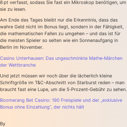
8 pt verfasst, sodass Sie fast ein Mikroskop benötigen, um
sie zu lesen.
Am Ende des Tages bleibt nur die Erkenntnis, dass das
wahre Geld nicht im Bonus liegt, sondern in der Fähigkeit,
die mathematischen Fallen zu umgehen – und das ist für
die meisten Spieler so selten wie ein Sonnenaufgang in
Berlin im November.
Casino Unterhausen: Das ungeschminkte Mathe‑Märchen
der Wettbranche
Und jetzt müssen wir noch über die lächerlich kleine
Schriftgröße im T&C-Abschnitt von Starburst reden – man
braucht fast eine Lupe, um die 5‑Prozent‑Gebühr zu sehen.
Boomerang Bet Casino: 190 Freispiele und der „exklusive
Bonus ohne Einzahlung“, der nichts hält
By