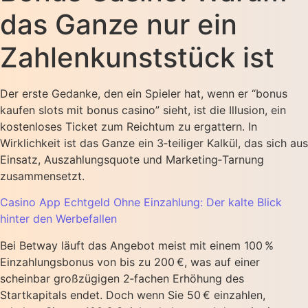
das Ganze nur ein
Zahlenkunststück ist
Der erste Gedanke, den ein Spieler hat, wenn er “bonus
kaufen slots mit bonus casino” sieht, ist die Illusion, ein
kostenloses Ticket zum Reichtum zu ergattern. In
Wirklichkeit ist das Ganze ein 3‑teiliger Kalkül, das sich aus
Einsatz, Auszahlungsquote und Marketing‑Tarnung
zusammensetzt.
Casino App Echtgeld Ohne Einzahlung: Der kalte Blick
hinter den Werbefallen
Bei Betway läuft das Angebot meist mit einem 100 %
Einzahlungsbonus von bis zu 200 €, was auf einer
scheinbar großzügigen 2‑fachen Erhöhung des
Startkapitals endet. Doch wenn Sie 50 € einzahlen,