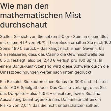
Wie man den
mathematischen Mist
durchschaut
Stellen Sie sich vor, Sie setzen 5 € pro Spin an einem Slot
mit einem RTP von 96 %. Theoretisch erhalten Sie nach 100
Spins 480 € zurück – das klingt nach einem Gewinn, bis
Sie realisieren, dass das Casino die Gewinnschwelle bei
0,5 % festlegt, also bei 2,40 € Verlust pro 100 Spins. In
einem Bonus‑Kauf‑Szenario wird diese Schwelle durch die
Umsatzbedingungen weiter nach unten gedrückt.
Ein Beispiel: Sie kaufen einen Bonus für 30 € und erhalten
dafür 60 € Spielguthaben. Das Casino verlangt, dass Sie
das Doppelte – also 120 € – einsetzen, bevor Sie eine
Auszahlung beantragen können. Das entspricht einem
Risiko von 2,0 : 1, das Sie nicht unterschätzen sollten.