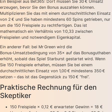
Ein Beispiel aus Bet365: Dort müssen Sie 30 € Umsatz
erzeugen, bevor Sie den Bonus auszahlen können.
Multiplizieren Sie das mit einem durchschnittlichen Einsatz
von 2 € und Sie haben mindestens 60 Spins getrieben, nur
um die 150 Freispiele zu rechtfertigen. Das ist
mathematisch ein Verhältnis von 1:0,33 zwischen
Freispielen und notwendigem Eigenkapital.
Ein anderer Fall: bei Mr Green wird die
Bonus‑Umsatzbedingung von 35× auf das Bonusguthaben
erhöht, sobald das Spiel Starburst gestartet wird. Wenn
Sie 150 Freispiele erhalten, müssen Sie bei einem
durchschnittlichen Einsatz von 1,00 € mindestens 350 €
setzen – das ist das Gegenstück zu 150 € “frei”.
Praktische Rechnung für den
Skeptiker
150 Freispiele × 0,12 € erwarteter Gewinn = 18 €