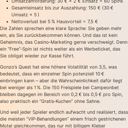
Umsatzanforderung: 30 € × 2 € Einsatz = 60 Spins
Gesamteinsatz bis zur Auszahlung: 150 € (30 €
Umsatz × 5 )
Nettoverlust bei 5 % Hausvorteil = 7,5 €
Die Zahlen sprechen eine klare Sprache: Sie geben mehr
ein, als Sie zurückbekommen können. Und das ist kein
Geheimnis, das Casino‑Marketing gerne verschweigt. Denn
ein “Free”‑Spin ist nichts weiter als ein Werbeticket, das
Sie obligat wieder zur Kasse führt.
Gonzo’s Quest hat eine höhere Volatilität von 3,5, was
bedeutet, dass ein einzelner Spin potenziell 10 €
einbringen kann – aber die Wahrscheinlichkeit dafür liegt
bei weniger als 1 %. Die 150 Freispiele bei Campeonbet
bleiben dagegen im Bereich von 0,2 € bis 0,5 € pro Spin,
also praktisch ein “Gratis‑Kuchen” ohne Sahne.
Und weil jeder Spieler endlich aufwacht und realisiert, dass
die meisten “VIP‑Behandlungen” einem frisch gestrichenen
Motel gleichkommen, das nur mit billigem Kleber