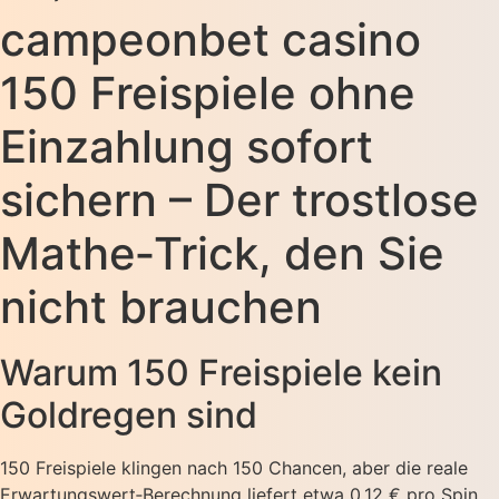
campeonbet casino
150 Freispiele ohne
Einzahlung sofort
sichern – Der trostlose
Mathe‑Trick, den Sie
nicht brauchen
Warum 150 Freispiele kein
Goldregen sind
150 Freispiele klingen nach 150 Chancen, aber die reale
Erwartungswert‑Berechnung liefert etwa 0,12 € pro Spin,