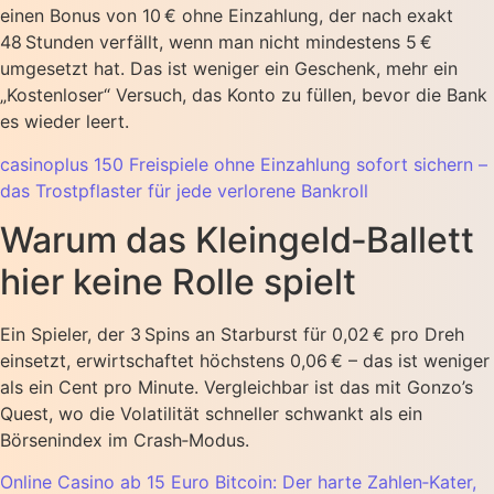
einen Bonus von 10 € ohne Einzahlung, der nach exakt
48 Stunden verfällt, wenn man nicht mindestens 5 €
umgesetzt hat. Das ist weniger ein Geschenk, mehr ein
„Kostenloser“ Versuch, das Konto zu füllen, bevor die Bank
es wieder leert.
casinoplus 150 Freispiele ohne Einzahlung sofort sichern –
das Trostpflaster für jede verlorene Bankroll
Warum das Kleingeld‑Ballett
hier keine Rolle spielt
Ein Spieler, der 3 Spins an Starburst für 0,02 € pro Dreh
einsetzt, erwirtschaftet höchstens 0,06 € – das ist weniger
als ein Cent pro Minute. Vergleichbar ist das mit Gonzo’s
Quest, wo die Volatilität schneller schwankt als ein
Börsenindex im Crash‑Modus.
Online Casino ab 15 Euro Bitcoin: Der harte Zahlen‑Kater,