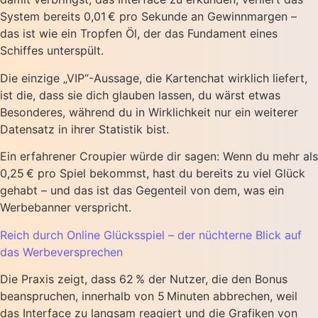
System bereits 0,01 € pro Sekunde an Gewinnmargen –
das ist wie ein Tropfen Öl, der das Fundament eines
Schiffes unterspült.
Die einzige „VIP“-Aussage, die Kartenchat wirklich liefert,
ist die, dass sie dich glauben lassen, du wärst etwas
Besonderes, während du in Wirklichkeit nur ein weiterer
Datensatz in ihrer Statistik bist.
Ein erfahrener Croupier würde dir sagen: Wenn du mehr als
0,25 € pro Spiel bekommst, hast du bereits zu viel Glück
gehabt – und das ist das Gegenteil von dem, was ein
Werbebanner verspricht.
Reich durch Online Glücksspiel – der nüchterne Blick auf
das Werbeversprechen
Die Praxis zeigt, dass 62 % der Nutzer, die den Bonus
beanspruchen, innerhalb von 5 Minuten abbrechen, weil
das Interface zu langsam reagiert und die Grafiken von