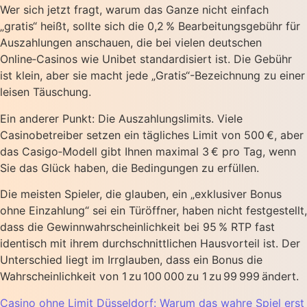
Wer sich jetzt fragt, warum das Ganze nicht einfach
„gratis“ heißt, sollte sich die 0,2 % Bearbeitungsgebühr für
Auszahlungen anschauen, die bei vielen deutschen
Online‑Casinos wie Unibet standardisiert ist. Die Gebühr
ist klein, aber sie macht jede „Gratis“-Bezeichnung zu einer
leisen Täuschung.
Ein anderer Punkt: Die Auszahlungslimits. Viele
Casinobetreiber setzen ein tägliches Limit von 500 €, aber
das Casigo‑Modell gibt Ihnen maximal 3 € pro Tag, wenn
Sie das Glück haben, die Bedingungen zu erfüllen.
Die meisten Spieler, die glauben, ein „exklusiver Bonus
ohne Einzahlung“ sei ein Türöffner, haben nicht festgestellt,
dass die Gewinnwahrscheinlichkeit bei 95 % RTP fast
identisch mit ihrem durchschnittlichen Hausvorteil ist. Der
Unterschied liegt im Irrglauben, dass ein Bonus die
Wahrscheinlichkeit von 1 zu 100 000 zu 1 zu 99 999 ändert.
Casino ohne Limit Düsseldorf: Warum das wahre Spiel erst