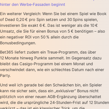
hinter den Werbe‑Fassaden beginnt
Ein weiterer Vergleich: Wenn Sie bei einem Spiel wie Book
of Dead 0,20 € pro Spin setzen und 30 Spins spielen,
investieren Sie exakt 6 €. Das ist weniger als die 10 €
Umsatz, die Sie für einen Bonus von 5 € benötigen – also
ein negativer ROI von 50 % allein durch die
Bonusbedingungen.
Bet365 liefert zudem ein Treue‑Programm, das über
12 Monate hinweg Punkte sammelt. Im Gegensatz dazu
bleibt das Casigo‑Programm bei einem Monat und
verschwindet dann, wie ein schlechtes Datum nach einer
Party.
Und weil ich gerade bei den Schwächen bin, ein Spieler
kann nie sicher sein, dass ein „exklusiver“ Bonus nicht
plötzlich von einer neuen AGB-Ergänzung überschattet
wird, die die ursprüngliche 24‑Stunden‑Frist auf 12 Stunden
verkürzt – das ist ein klassischer Trick, um die