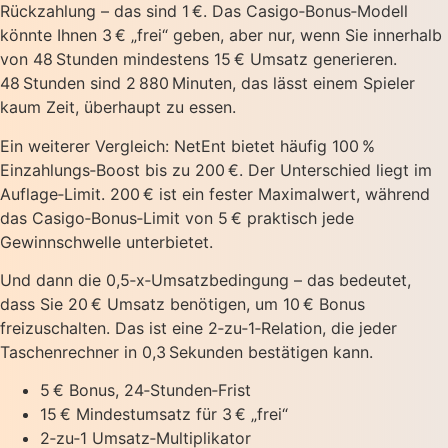
Rückzahlung – das sind 1 €. Das Casigo‑Bonus‑Modell
könnte Ihnen 3 € „frei“ geben, aber nur, wenn Sie innerhalb
von 48 Stunden mindestens 15 € Umsatz generieren.
48 Stunden sind 2 880 Minuten, das lässt einem Spieler
kaum Zeit, überhaupt zu essen.
Ein weiterer Vergleich: NetEnt bietet häufig 100 %
Einzahlungs‑Boost bis zu 200 €. Der Unterschied liegt im
Auflage‑Limit. 200 € ist ein fester Maximalwert, während
das Casigo‑Bonus‑Limit von 5 € praktisch jede
Gewinnschwelle unterbietet.
Und dann die 0,5‑x‑Umsatzbedingung – das bedeutet,
dass Sie 20 € Umsatz benötigen, um 10 € Bonus
freizuschalten. Das ist eine 2‑zu‑1‑Relation, die jeder
Taschenrechner in 0,3 Sekunden bestätigen kann.
5 € Bonus, 24‑Stunden‑Frist
15 € Mindestumsatz für 3 € „frei“
2‑zu‑1 Umsatz‑Multiplikator