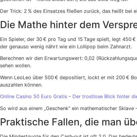
Der Trick: 2 % des Einsatzes fließen zurück, das heißt bei 
Die Mathe hinter dem Verspr
Ein Spieler, der 30 € pro Tag und 15 Tage spielt, legt 450
der genauso wenig nährt wie ein Lollipop beim Zahnarzt.
Berechnen wir den Erwartungswert: 0,02 (Rückzahlungsquote
sehen wollen.
Wenn LeoLeo über 500 € depositiert, lockt er mit 200 € B
auszahlen können.
Online Casino 50 Euro Gratis – Der trostlose Blick hinter 
So wird aus einem „Geschenk“ ein mathematischer Sklave – 
Praktische Fallen, die man ü
Die Mindestquote für den Cash‑out ist oft 2,0. Das bedeut