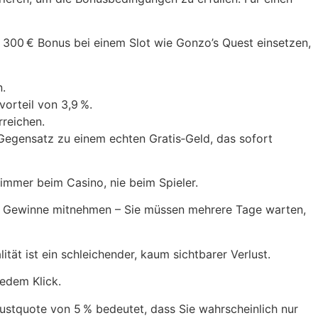
so 300 € Bonus bei einem Slot wie Gonzo’s Quest einsetzen,
n.
orteil von 3,9 %.
rreichen.
Gegensatz zu einem echten Gratis‑Geld, das sofort
 immer beim Casino, nie beim Spieler.
llen Gewinne mitnehmen – Sie müssen mehrere Tage warten,
ät ist ein schleichender, kaum sichtbarer Verlust.
jedem Klick.
lustquote von 5 % bedeutet, dass Sie wahrscheinlich nur