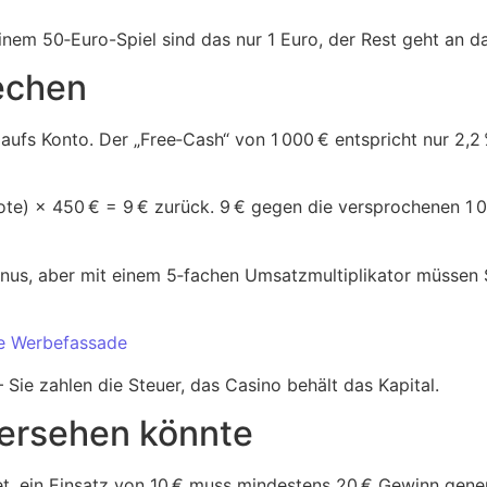
einem 50‑Euro-Spiel sind das nur 1 Euro, der Rest geht an d
echen
 € aufs Konto. Der „Free‑Cash“ von 1 000 € entspricht nur 2
) × 450 € = 9 € zurück. 9 € gegen die versprochenen 1 000 
onus, aber mit einem 5‑fachen Umsatzmultiplikator müssen 
die Werbefassade
Sie zahlen die Steuer, das Casino behält das Kapital.
bersehen könnte
et, ein Einsatz von 10 € muss mindestens 20 € Gewinn gener