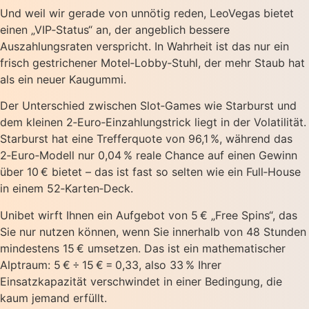
Und weil wir gerade von unnötig reden, LeoVegas bietet
einen „VIP‑Status“ an, der angeblich bessere
Auszahlungsraten verspricht. In Wahrheit ist das nur ein
frisch gestrichener Motel‑Lobby‑Stuhl, der mehr Staub hat
als ein neuer Kaugummi.
Der Unterschied zwischen Slot‑Games wie Starburst und
dem kleinen 2‑Euro‑Einzahlungstrick liegt in der Volatilität.
Starburst hat eine Trefferquote von 96,1 %, während das
2‑Euro‑Modell nur 0,04 % reale Chance auf einen Gewinn
über 10 € bietet – das ist fast so selten wie ein Full‑House
in einem 52‑Karten‑Deck.
Unibet wirft Ihnen ein Aufgebot von 5 € „Free Spins“, das
Sie nur nutzen können, wenn Sie innerhalb von 48 Stunden
mindestens 15 € umsetzen. Das ist ein mathematischer
Alptraum: 5 € ÷ 15 € = 0,33, also 33 % Ihrer
Einsatzkapazität verschwindet in einer Bedingung, die
kaum jemand erfüllt.