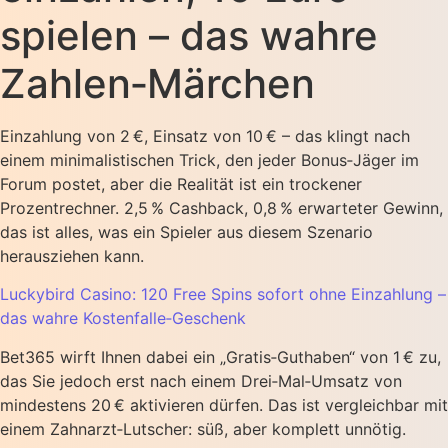
spielen – das wahre
Zahlen‑Märchen
Einzahlung von 2 €, Einsatz von 10 € – das klingt nach
einem minimalistischen Trick, den jeder Bonus‑Jäger im
Forum postet, aber die Realität ist ein trockener
Prozentrechner. 2,5 % Cashback, 0,8 % erwarteter Gewinn,
das ist alles, was ein Spieler aus diesem Szenario
herausziehen kann.
Luckybird Casino: 120 Free Spins sofort ohne Einzahlung –
das wahre Kostenfalle‑Geschenk
Bet365 wirft Ihnen dabei ein „Gratis‑Guthaben“ von 1 € zu,
das Sie jedoch erst nach einem Drei‑Mal‑Umsatz von
mindestens 20 € aktivieren dürfen. Das ist vergleichbar mit
einem Zahnarzt‑Lutscher: süß, aber komplett unnötig.