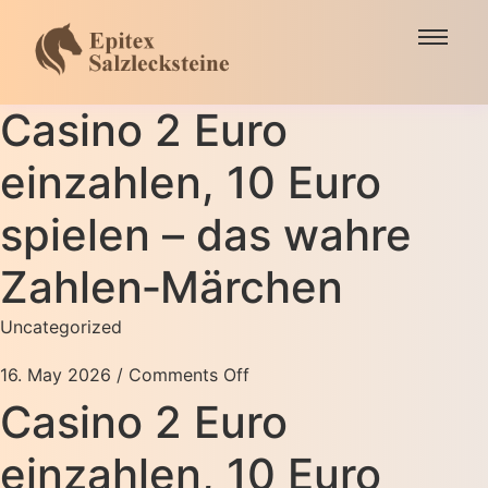
Casino 2 Euro
einzahlen, 10 Euro
spielen – das wahre
Zahlen‑Märchen
Uncategorized
16. May 2026
/
Comments Off
Casino 2 Euro
einzahlen, 10 Euro