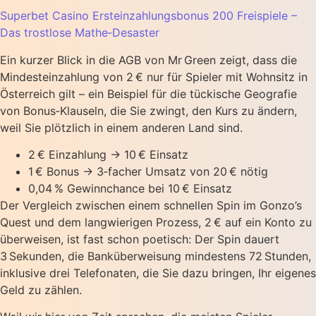
Superbet Casino Ersteinzahlungsbonus 200 Freispiele –
Das trostlose Mathe‑Desaster
Ein kurzer Blick in die AGB von Mr Green zeigt, dass die
Mindesteinzahlung von 2 € nur für Spieler mit Wohnsitz in
Österreich gilt – ein Beispiel für die tückische Geografie
von Bonus‑Klauseln, die Sie zwingt, den Kurs zu ändern,
weil Sie plötzlich in einem anderen Land sind.
2 € Einzahlung → 10 € Einsatz
1 € Bonus → 3‑facher Umsatz von 20 € nötig
0,04 % Gewinnchance bei 10 € Einsatz
Der Vergleich zwischen einem schnellen Spin im Gonzo’s
Quest und dem langwierigen Prozess, 2 € auf ein Konto zu
überweisen, ist fast schon poetisch: Der Spin dauert
3 Sekunden, die Banküberweisung mindestens 72 Stunden,
inklusive drei Telefonaten, die Sie dazu bringen, Ihr eigenes
Geld zu zählen.