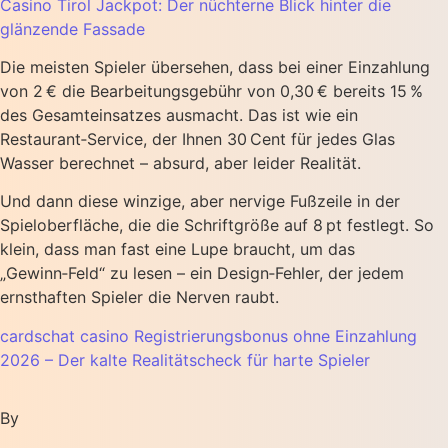
Casino Tirol Jackpot: Der nüchterne Blick hinter die
glänzende Fassade
Die meisten Spieler übersehen, dass bei einer Einzahlung
von 2 € die Bearbeitungsgebühr von 0,30 € bereits 15 %
des Gesamteinsatzes ausmacht. Das ist wie ein
Restaurant‑Service, der Ihnen 30 Cent für jedes Glas
Wasser berechnet – absurd, aber leider Realität.
Und dann diese winzige, aber nervige Fußzeile in der
Spieloberfläche, die die Schriftgröße auf 8 pt festlegt. So
klein, dass man fast eine Lupe braucht, um das
„Gewinn‑Feld“ zu lesen – ein Design‑Fehler, der jedem
ernsthaften Spieler die Nerven raubt.
cardschat casino Registrierungsbonus ohne Einzahlung
2026 – Der kalte Realitätscheck für harte Spieler
By