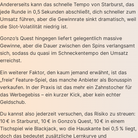
Andererseits kann das schnelle Tempo von Starburst, das
jede Runde in 0,5 Sekunden abschließt, dich schneller zum
Umsatz führen, aber die Gewinnrate sinkt dramatisch, weil
die Slot‑Volatilität niedrig ist.
Gonzo’s Quest hingegen liefert gelegentlich massive
Gewinne, aber die Dauer zwischen den Spins verlangsamt
sich, sodass du quasi im Schneckentempo den Umsatz
erreichst.
Ein weiterer Faktor, den kaum jemand erwähnt, ist das
„freie“ Feature‑Spiel, das manche Anbieter als Bonusspin
verkaufen. In der Praxis ist das mehr ein Zahnstocher für
das Werbegebiss – ein kurzer Kick, aber kein echter
Geldschub.
Du kannst also jederzeit versuchen, das Risiko zu streuen:
10 € in Starburst, 10 € in Gonzo’s Quest, 10 € in einem
Tischspiel wie Blackjack, wo die Hauskante bei 0,5 % liegt,
doch das bedeutet zusätzliche Lernkurve und