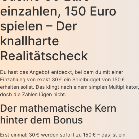
einzahlen, 150 Euro
spielen – Der
knallharte
Realitätscheck
Du hast das Angebot entdeckt, bei dem du mit einer
Einzahlung von exakt 30 € ein Spielbudget von 150 €
erhalten sollst. Das klingt nach einem simplen Multiplikator,
doch die Zahlen lügen nicht.
Der mathematische Kern
hinter dem Bonus
Erst einmal: 30 € werden sofort zu 150 € – das ist ein