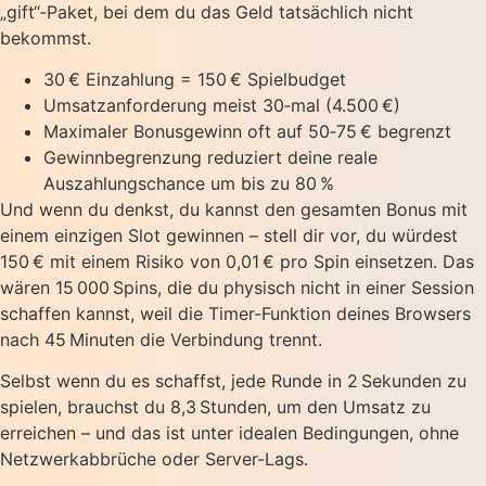
„gift“‑Paket, bei dem du das Geld tatsächlich nicht
bekommst.
30 € Einzahlung = 150 € Spielbudget
Umsatzanforderung meist 30‑mal (4.500 €)
Maximaler Bonusgewinn oft auf 50‑75 € begrenzt
Gewinnbegrenzung reduziert deine reale
Auszahlungschance um bis zu 80 %
Und wenn du denkst, du kannst den gesamten Bonus mit
einem einzigen Slot gewinnen – stell dir vor, du würdest
150 € mit einem Risiko von 0,01 € pro Spin einsetzen. Das
wären 15 000 Spins, die du physisch nicht in einer Session
schaffen kannst, weil die Timer‑Funktion deines Browsers
nach 45 Minuten die Verbindung trennt.
Selbst wenn du es schaffst, jede Runde in 2 Sekunden zu
spielen, brauchst du 8,3 Stunden, um den Umsatz zu
erreichen – und das ist unter idealen Bedingungen, ohne
Netzwerkabbrüche oder Server-Lags.