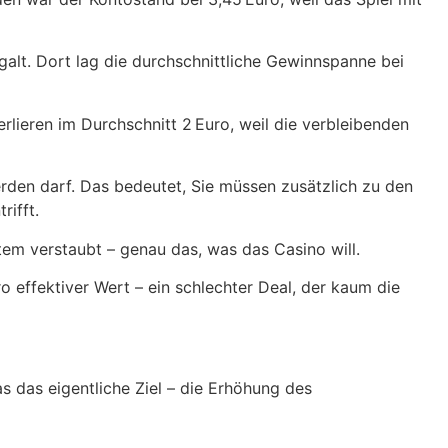
galt. Dort lag die durchschnittliche Gewinnspanne bei
erlieren im Durchschnitt 2 Euro, weil die verbleibenden
erden darf. Das bedeutet, Sie müssen zusätzlich zu den
rifft.
tem verstaubt – genau das, was das Casino will.
o effektiver Wert – ein schlechter Deal, der kaum die
s das eigentliche Ziel – die Erhöhung des