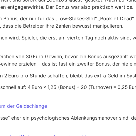
gen entgegenwirkte. Der Bonus war also praktisch wertlos.
m Bonus, der nur für das „Low‑Stakes‑Slot“ „Book of Dead“ 
, dass die Betreiber ihre Zahlen bewusst manipulieren.
n wird. Spieler, die erst am vierten Tag noch aktiv sind, v
Erreichen von 30 Euro Gewinn, bevor ein Bonus ausgezahlt w
nne erzielen – das ist fast ein zweiter Bonus, der nie eint
n 2 Euro pro Stunde schaffen, bleibt das extra Geld im Sys
hnell auf: 4 Euro × 1,25 (Bonus) ÷ 20 (Turnover) = 0,25 Eur
aum der Geldschlange
usse“ eher ein psychologisches Ablenkungsmanöver sind, da