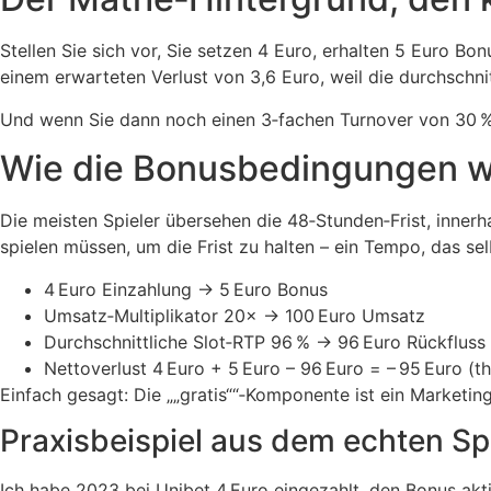
Stellen Sie sich vor, Sie setzen 4 Euro, erhalten 5 Euro
einem erwarteten Verlust von 3,6 Euro, weil die durchschni
Und wenn Sie dann noch einen 3‑fachen Turnover von 30 % hi
Wie die Bonusbedingungen wi
Die meisten Spieler übersehen die 48‑Stunden‑Frist, innerh
spielen müssen, um die Frist zu halten – ein Tempo, das sel
4 Euro Einzahlung → 5 Euro Bonus
Umsatz‑Multiplikator 20× → 100 Euro Umsatz
Durchschnittliche Slot‑RTP 96 % → 96 Euro Rückfluss
Nettoverlust 4 Euro + 5 Euro – 96 Euro = – 95 Euro (t
Einfach gesagt: Die „„gratis““‑Komponente ist ein Marketing‑
Praxisbeispiel aus dem echten Sp
Ich habe 2023 bei Unibet 4 Euro eingezahlt, den Bonus akti