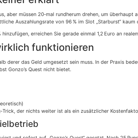
 Bonus, aber müssen 20‑mal rundherum drehen, um überhaupt
ttliche Auszahlungsrate von 96 % im Slot „Starburst“ kaum d
nzufügen, erreichen Sie gerade einmal 1,2 Euro an realem G
rklich funktionieren
alb derer das Geld umgesetzt sein muss. In der Praxis bedeu
bst Gonzo’s Quest nicht bietet.
heoretisch)
Trick, der nichts weiter ist als ein zusätzlicher Kostenfakt
ielbetrieb
viert und sofort auf „Gonzo’s Quest“ gesetzt. Nach 25 Rund