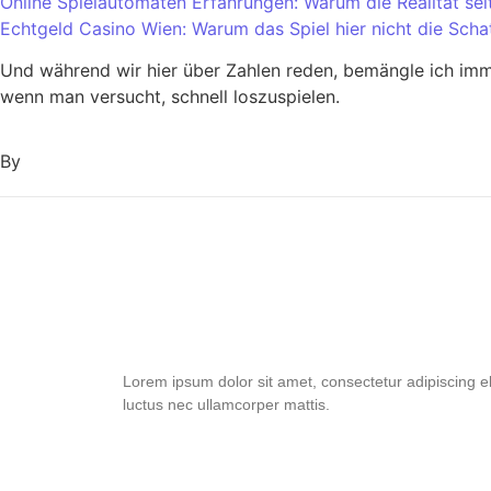
Online Spielautomaten Erfahrungen: Warum die Realität se
Echtgeld Casino Wien: Warum das Spiel hier nicht die Schat
Und während wir hier über Zahlen reden, bemängle ich imm
wenn man versucht, schnell loszuspielen.
By
Lorem ipsum dolor sit amet, consectetur adipiscing elit.
luctus nec ullamcorper mattis.