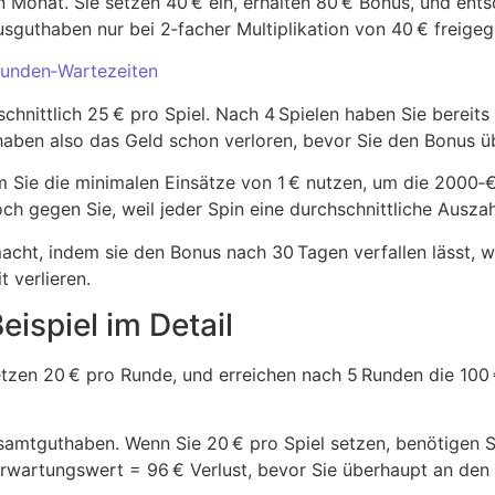
n Monat. Sie setzen 40 € ein, erhalten 80 € Bonus, und ents
usguthaben nur bei 2‑facher Multiplikation von 40 € freige
Stunden‑Wartezeiten
chschnittlich 25 € pro Spiel. Nach 4 Spielen haben Sie bere
 haben also das Geld schon verloren, bevor Sie den Bonus 
dem Sie die minimalen Einsätze von 1 € nutzen, um die 2000
h gegen Sie, weil jeder Spin eine durchschnittliche Auszah
cht, indem sie den Bonus nach 30 Tagen verfallen lässt, w
 verlieren.
ispiel im Detail
setzen 20 € pro Runde, und erreichen nach 5 Runden die 100
amtguthaben. Wenn Sie 20 € pro Spiel setzen, benötigen S
€ Erwartungswert = 96 € Verlust, bevor Sie überhaupt an d