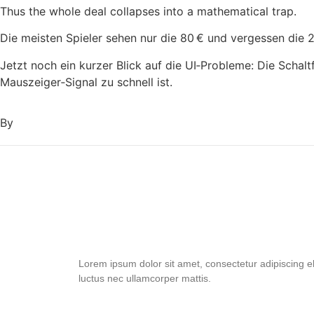
Thus the whole deal collapses into a mathematical trap.
Die meisten Spieler sehen nur die 80 € und vergessen die
Jetzt noch ein kurzer Blick auf die UI‑Probleme: Die Schal
Mauszeiger‑Signal zu schnell ist.
By
Lorem ipsum dolor sit amet, consectetur adipiscing elit.
luctus nec ullamcorper mattis.