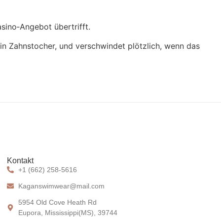
sino‑Angebot übertrifft.
 ein Zahnstocher, und verschwindet plötzlich, wenn das
Kontakt
+1 (662) 258-5616
Kaganswimwear@mail.com
5954 Old Cove Heath Rd
Eupora, Mississippi(MS), 39744