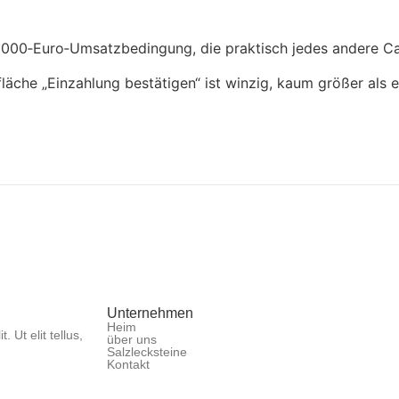
 2000‑Euro‑Umsatzbedingung, die praktisch jedes andere Ca
tfläche „Einzahlung bestätigen“ ist winzig, kaum größer als
Unternehmen
Heim
 Ut elit tellus,
über uns
Salzlecksteine
Kontakt