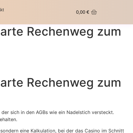
kt
0,00
€
 harte Rechenweg zum
 harte Rechenweg zum
 der sich in den AGBs wie ein Nadelstich versteckt.
ehalten.
 sondern eine Kalkulation, bei der das Casino im Schnitt