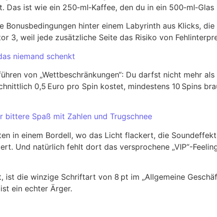
. Das ist wie ein 250‑ml‑Kaffee, den du in ein 500‑ml‑Glas 
die Bonusbedingungen hinter einem Labyrinth aus Klicks, di
r 3, weil jede zusätzliche Seite das Risiko von Fehlinterpr
 das niemand schenkt
Einführen von „Wettbeschränkungen“: Du darfst nicht mehr al
chnittlich 0,5 Euro pro Spin kostet, mindestens 10 Spins br
r bittere Spaß mit Zahlen und Trugschnee
n in einem Bordell, wo das Licht flackert, die Soundeffekte
rt. Und natürlich fehlt dort das versprochene „VIP“-Feeling
, ist die winzige Schriftart von 8 pt im „Allgemeine Gesch
ist ein echter Ärger.