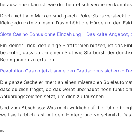
herausziehen kannst, wie du theoretisch verdienen könntest
Doch nicht alle Marken sind gleich. PokerStars versteckt 
Kleingedruckte zu lesen. Das erhöht die Hürde um den Fakto
Slots Casino Bonus ohne Einzahlung – Das kalte Angebot,
Ein kleiner Trick, den einige Plattformen nutzen, ist das 
bedeutet, dass du bei einem Slot wie Starburst, der durchs
Bedingungen zu erfüllen.
Revolution Casino jetzt anmelden Gratisbonus sichern – De
Die ganze Sache erinnert an einen miserablen Spielautomate
dass du dich fragst, ob das Gerät überhaupt noch funktionie
Anführungszeichen setzt, um dich zu täuschen.
Und zum Abschluss: Was mich wirklich auf die Palme bringt
weil sie farblich fast mit dem Hintergrund verschmilzt. Das 
By