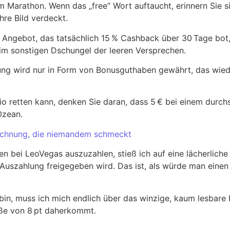
nem Marathon. Wenn das „free“ Wort auftaucht, erinnern Sie 
hre Bild verdeckt.
 Angebot, das tatsächlich 15 % Cashback über 30 Tage bot,
 im sonstigen Dschungel der leeren Versprechen.
hlung wird nur in Form von Bonusguthaben gewährt, das wie
io retten kann, denken Sie daran, dass 5 € bei einem durch
Ozean.
Rechnung, die niemandem schmeckt
en bei LeoVegas auszuzahlen, stieß ich auf eine lächerliche
Auszahlung freigegeben wird. Das ist, als würde man einen 
g bin, muss ich mich endlich über das winzige, kaum lesbar
röße von 8 pt daherkommt.