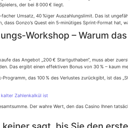
ielers, der bei 8 000 € liegt.
facher Umsatz, 40 %iger Auszahlungslimit. Das ist ungefäh
n, dass Gonzo’s Quest ein 5‑minütiges Sprint‑Format hat, w
lungs‑Workshop – Warum das 
et, kaufe das Angebot „200 € Startguthaben“, muss aber zuer
. Das ergibt einen effektiven Bonus von 30 % – kaum mehr 
Programm, das 100 % des Verlustes zurückgibt, ist das „St
lter Zahlenkalkül ist
amtsumme. Der wahre Wert, den das Casino Ihnen tatsächlich
 keiner sagt, bis Sie den ers