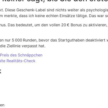
t. Diese Geschenk‑Label sind nichts weiter als psychologis
m merkte, dass ich keine echten Einsätze tätige. Das war sc
nus. Das bedeutet, um den vollen 20 € Bonus zu aktivieren
uben nur 5 000 Runden, bevor das Startguthaben deaktiviert 
e Ziellinie verpasst hat.
 Preis des Schnäppchen
alte Realitäts-Check
k
sen