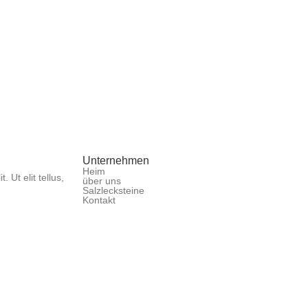
Unternehmen
Heim
 Ut elit tellus,
über uns
Salzlecksteine
Kontakt