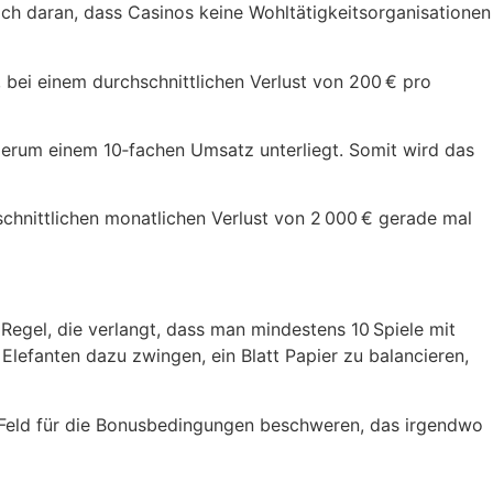
sich daran, dass Casinos keine Wohltätigkeitsorganisationen
 bei einem durchschnittlichen Verlust von 200 € pro
derum einem 10‑fachen Umsatz unterliegt. Somit wird das
schnittlichen monatlichen Verlust von 2 000 € gerade mal
 Regel, die verlangt, dass man mindestens 10 Spiele mit
Elefanten dazu zwingen, ein Blatt Papier zu balancieren,
e Feld für die Bonus­bedingungen beschweren, das irgendwo