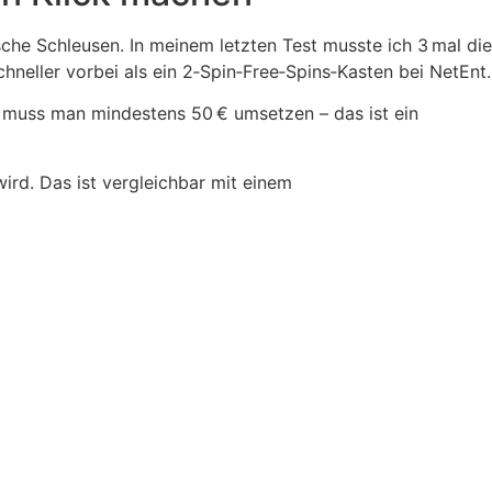
che Schleusen. In meinem letzten Test musste ich 3 mal die
hneller vorbei als ein 2‑Spin‑Free‑Spins‑Kasten bei NetEnt.
, muss man mindestens 50 € umsetzen – das ist ein
wird. Das ist vergleichbar mit einem