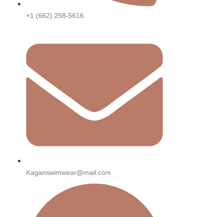
+1 (662) 258-5616
Kaganswimwear@mail.com