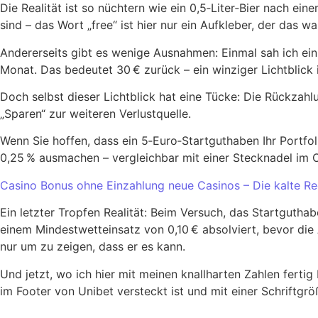
Die Realität ist so nüchtern wie ein 0,5‑Liter‑Bier nach ei
sind – das Wort „free“ ist hier nur ein Aufkleber, der das wa
Andererseits gibt es wenige Ausnahmen: Einmal sah ich ein
Monat. Das bedeutet 30 € zurück – ein winziger Lichtblick
Doch selbst dieser Lichtblick hat eine Tücke: Die Rückza
„Sparen“ zur weiteren Verlustquelle.
Wenn Sie hoffen, dass ein 5‑Euro‑Startguthaben Ihr Portfol
0,25 % ausmachen – vergleichbar mit einer Stecknadel im 
Casino Bonus ohne Einzahlung neue Casinos – Die kalte 
Ein letzter Tropfen Realität: Beim Versuch, das Startguthab
einem Mindestwetteinsatz von 0,10 € absolviert, bevor die 
nur um zu zeigen, dass er es kann.
Und jetzt, wo ich hier mit meinen knallharten Zahlen ferti
im Footer von Unibet versteckt ist und mit einer Schriftg