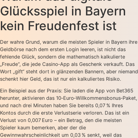
Glücksspiel in Bayern
kein Freudenfest ist
Der wahre Grund, warum die meisten Spieler in Bayern ihre
Geldbörse nach dem ersten Login leeren, ist nicht das
fehlende Glück, sondern die mathematisch kalkulierte
„Freude“, die jede Casino‑App als Geschenk verkauft. Das
Wort „gift“ steht dort in glänzenden Bannern, aber niemand
schenkt hier Geld, das ist nur ein kalkuliertes Risiko.
Ein Beispiel aus der Praxis: Sie laden die App von Bet365
herunter, aktivieren das 10‑Euro‑Willkommensbonus‑Paket,
und nach drei Minuten haben Sie bereits 0,07 % Ihres
Kontos durch die erste Verlustserie verloren. Das ist ein
Verlust von 0,007 Euro – ein Betrag, den die meisten
Spieler kaum bemerken, aber der die
Gewinnwahrscheinlichkeit um 0,03 % senkt, weil das