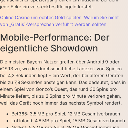
jede Ecke ein verstecktes Kleingeld kostet.
Online Casino um echtes Geld spielen: Warum Sie nicht
von „Gratis“-Versprechen verführt werden sollten
Mobile‑Performance: Der
eigentliche Showdown
Die meisten Bayern‑Nutzer greifen über Android 9 oder
iOS 13 zu, wo die durchschnittliche Ladezeit von Spielen
bei 4,2 Sekunden liegt – ein Wert, der bei älteren Geräten
bis zu 7,9 Sekunden ansteigen kann. Das bedeutet, dass in
einem Spiel von Gonzo’s Quest, das rund 30 Spins pro
Minute liefert, bis zu 2 Spins pro Minute verloren gehen,
weil das Gerät noch immer das nächste Symbol rendert.
Bet365: 3,5 MB pro Spiel, 12 MB Gesamtverbrauch
Lottoland: 4,8 MB pro Spiel, 15 MB Gesamtverbrauch
NetEnt: 5,2 MB pro Spiel, 18 MB Gesamtverbrauch