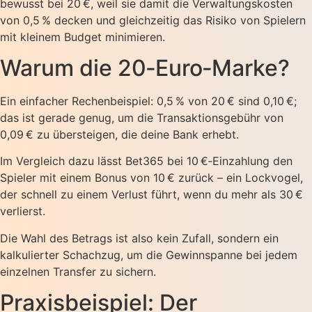
bewusst bei 20 €, weil sie damit die Verwaltungskosten
von 0,5 % decken und gleichzeitig das Risiko von Spielern
mit kleinem Budget minimieren.
Warum die 20‑Euro‑Marke?
Ein einfacher Rechenbeispiel: 0,5 % von 20 € sind 0,10 €;
das ist gerade genug, um die Transaktionsgebühr von
0,09 € zu übersteigen, die deine Bank erhebt.
Im Vergleich dazu lässt Bet365 bei 10 €‑Einzahlung den
Spieler mit einem Bonus von 10 € zurück – ein Lockvogel,
der schnell zu einem Verlust führt, wenn du mehr als 30 €
verlierst.
Die Wahl des Betrags ist also kein Zufall, sondern ein
kalkulierter Schachzug, um die Gewinnspanne bei jedem
einzelnen Transfer zu sichern.
Praxisbeispiel: Der