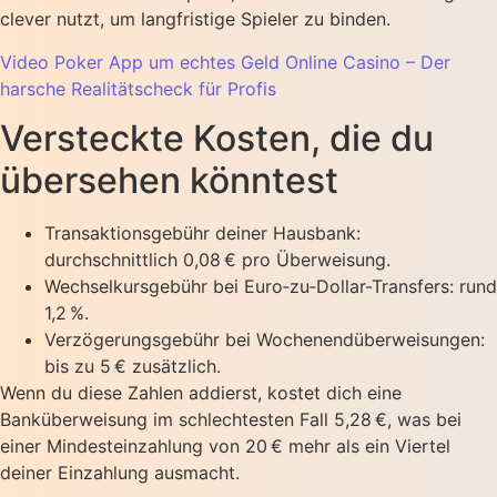
clever nutzt, um langfristige Spieler zu binden.
Video Poker App um echtes Geld Online Casino – Der
harsche Realitätscheck für Profis
Versteckte Kosten, die du
übersehen könntest
Transaktionsgebühr deiner Hausbank:
durchschnittlich 0,08 € pro Überweisung.
Wechselkursgebühr bei Euro‑zu‑Dollar-Transfers: rund
1,2 %.
Verzögerungsgebühr bei Wochenendüberweisungen:
bis zu 5 € zusätzlich.
Wenn du diese Zahlen addierst, kostet dich eine
Banküberweisung im schlechtesten Fall 5,28 €, was bei
einer Mindesteinzahlung von 20 € mehr als ein Viertel
deiner Einzahlung ausmacht.