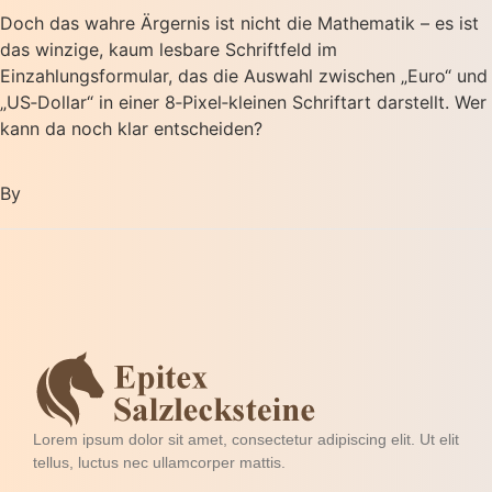
Doch das wahre Ärgernis ist nicht die Mathematik – es ist
das winzige, kaum lesbare Schriftfeld im
Einzahlungsformular, das die Auswahl zwischen „Euro“ und
„US‑Dollar“ in einer 8‑Pixel‑kleinen Schriftart darstellt. Wer
kann da noch klar entscheiden?
By
Lorem ipsum dolor sit amet, consectetur adipiscing elit. Ut elit
tellus, luctus nec ullamcorper mattis.