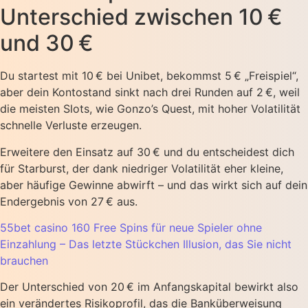
Unterschied zwischen 10 €
und 30 €
Du startest mit 10 € bei Unibet, bekommst 5 € „Freispiel“,
aber dein Kontostand sinkt nach drei Runden auf 2 €, weil
die meisten Slots, wie Gonzo’s Quest, mit hoher Volatilität
schnelle Verluste erzeugen.
Erweitere den Einsatz auf 30 € und du entscheidest dich
für Starburst, der dank niedriger Volatilität eher kleine,
aber häufige Gewinne abwirft – und das wirkt sich auf dein
Endergebnis von 27 € aus.
55bet casino 160 Free Spins für neue Spieler ohne
Einzahlung – Das letzte Stückchen Illusion, das Sie nicht
brauchen
Der Unterschied von 20 € im Anfangskapital bewirkt also
ein verändertes Risikoprofil, das die Banküberweisung